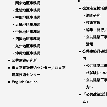
関東地区事務局
発注者支援活
北陸地区事務局
調査研究
中部地区事務局
技術支援
近畿地区事務局
編集・発行
中国地区事務局
公共建築工
四国地区事務局
活用
九州地区事務局
公共建築品確
沖縄地区事務局
内
公共建築研究所
公共建築工
東日本建築技術センター／西日本
格試験につ
建築技術センター
公共建築工
English Outline
方へ
「公共建築設
ム」