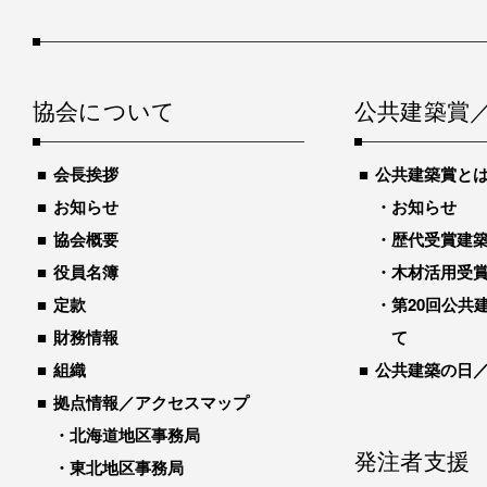
協会について
公共建築賞
会長挨拶
公共建築賞と
お知らせ
お知らせ
協会概要
歴代受賞建築物
役員名簿
木材活用受
定款
第20回公共
財務情報
て
組織
公共建築の日
拠点情報／アクセスマップ
北海道地区事務局
発注者支援
東北地区事務局