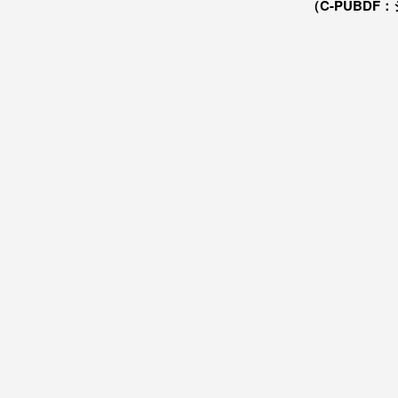
（C-PUBDF