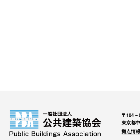
〒104－0
東京都中
拠点情報