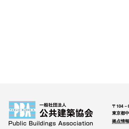
〒104－0
東京都中
拠点情報