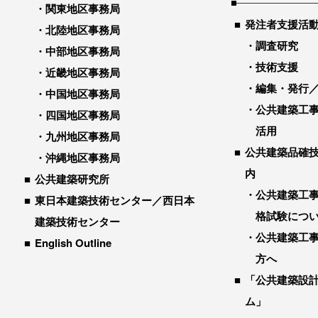
関東地区事務局
発注者支援活
北陸地区事務局
調査研究
中部地区事務局
技術支援
近畿地区事務局
編集・発行
中国地区事務局
公共建築工
四国地区事務局
活用
九州地区事務局
公共建築品確
沖縄地区事務局
内
公共建築研究所
公共建築工
東日本建築技術センター／西日本
格試験につ
建築技術センター
公共建築工
English Outline
方へ
「公共建築設
ム」