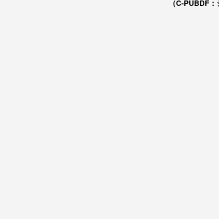
（C-PUBDF