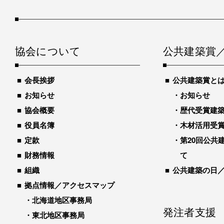
協会について
公共建築賞
会長挨拶
公共建築賞と
お知らせ
お知らせ
協会概要
歴代受賞建築物
役員名簿
木材活用受
定款
第20回公共
財務情報
て
組織
公共建築の日
拠点情報／アクセスマップ
北海道地区事務局
発注者支援
東北地区事務局