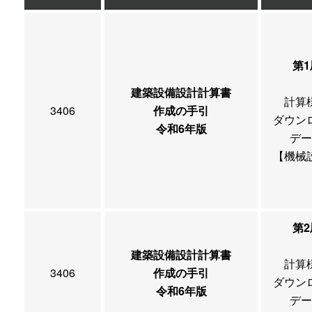
第1
建築設備設計計算書
計算
3406
作成の手引
ダウン
令和6年版
デー
【機械
第2
建築設備設計計算書
計算
3406
作成の手引
ダウン
令和6年版
デー