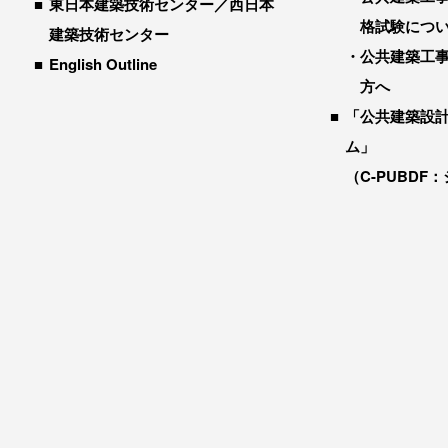
東日本建築技術センター／西日本
格試験につ
建築技術センター
公共建築工
English Outline
方へ
「公共建築設
ム」
（C-PUBDF