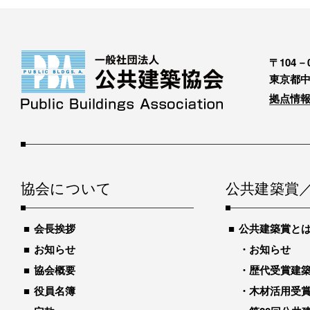
〒104－0
東京都中
拠点情報
協会について
公共建築賞
会長挨拶
公共建築賞と
お知らせ
お知らせ
協会概要
歴代受賞建築物
役員名簿
木材活用受