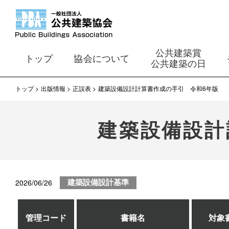
公共建築賞
トップ
協会について
公共建築の日
トップ
出版情報
正誤表
建築設備設計計算書作成の手引 令和6年版
建築設備設計
2026/06/26
建築設備設計基準
管理コード
書籍名
対象