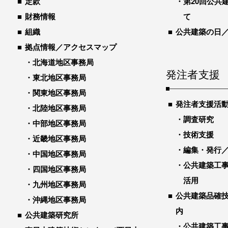
定款
第20回公共
財務情報
て
組織
公共建築の日
拠点情報／アクセスマップ
北海道地区事務局
発注者支援
東北地区事務局
関東地区事務局
発注者支援活
北陸地区事務局
調査研究
中部地区事務局
技術支援
近畿地区事務局
編集・発行
中国地区事務局
公共建築工
四国地区事務局
活用
九州地区事務局
公共建築品確
沖縄地区事務局
内
公共建築研究所
公共建築工