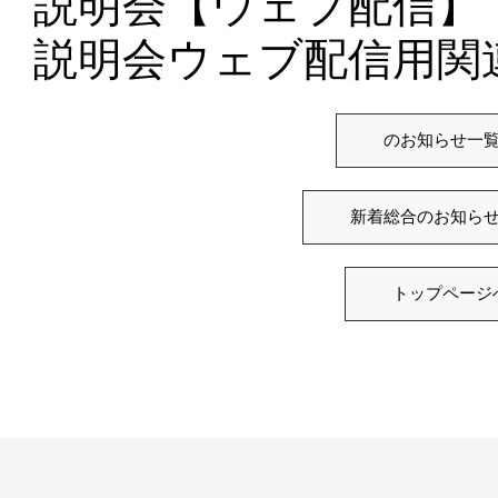
説明会【ウェブ配信】
説明会ウェブ配信用関
のお知らせ一
新着総合のお知ら
トップページ