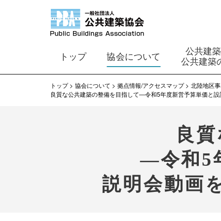
公共建
トップ
協会について
公共建築
トップ
協会について
拠点情報/アクセスマップ
北陸地区事
良質な公共建築の整備を目指して―令和5年度新営予算単価と設計料
良質
―令和5
説明会動画を