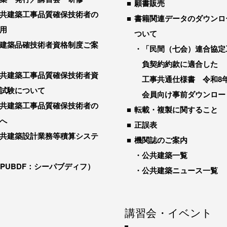
願書販売
共建築工事品質確保技術者の
書籍関連データのダウンロ
用
ついて
建築品確技術者資格制度ご案
「民間（七会）連合協定
負契約約款に適合した
共建築工事品質確保技術者資
工事共通仕様書 令和8
試験について
会員向け事前ダウンロー
共建築工事品質確保技術者の
転載・複製に関すること
へ
正誤表
共建築設計業務等積算システ
機関誌のご案内
公共建築一覧
-PUBDF：シーパブディフ）
公共建築ニュース一覧
講習会・イベント