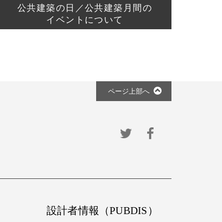
公共建築の日／公共建築月間の
イベントについて
ページ上部へ
設計者情報（PUBDIS）