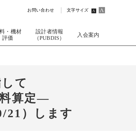
お問い合わせ
文字サイズ
料・機材
設計者情報
入会案内
評価
（PUBDIS）
指して
計料算定―
/21）します