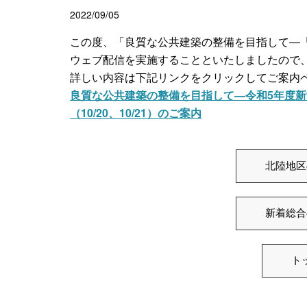
2022/09/05
この度、「良質な公共建築の整備を目指して―
ウェブ配信を実施することといたしましたので
詳しい内容は下記リンクをクリックしてご案内
良質な公共建築の整備を目指して―令和5年度
（10/20、10/21）のご案内
北陸地区
新着総合
ト