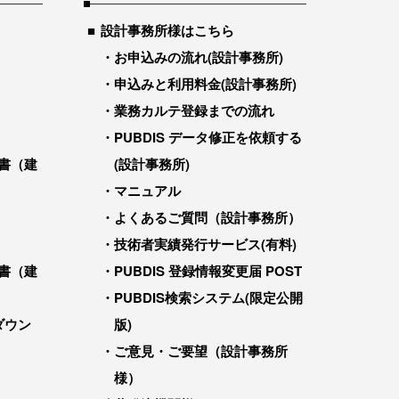
設計事務所様はこちら
お申込みの流れ(設計事務所)
申込みと利用料金(設計事務所)
業務カルテ登録までの流れ
PUBDIS データ修正を依頼する
書（建
(設計事務所)
マニュアル
よくあるご質問（設計事務所）
技術者実績発行サービス(有料)
書（建
PUBDIS 登録情報変更届 POST
PUBDIS検索システム(限定公開
ダウン
版)
ご意見・ご要望（設計事務所
様）