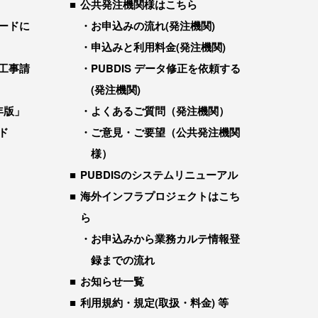
公共発注機関様はこちら
ードに
お申込みの流れ(発注機関)
申込みと利用料金(発注機関)
工事請
PUBDIS データ修正を依頼する
(発注機関)
年版」
よくあるご質問（発注機関）
ド
ご意見・ご要望（公共発注機関
様）
PUBDISのシステムリニューアル
海外インフラプロジェクトはこち
ら
お申込みから業務カルテ情報登
録までの流れ
お知らせ一覧
利用規約・規定(取扱・料金) 等