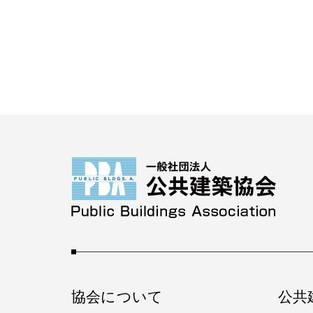
協会について
公共