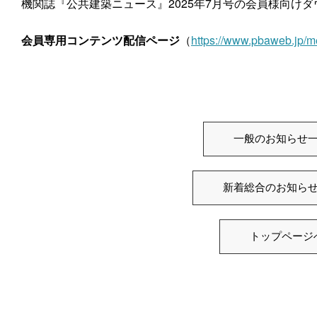
機関誌『公共建築ニュース』2025年7月号の会員様向け
会員専用コンテンツ配信ページ
（
https://www.pbaweb.jp/m
一般のお知らせ
新着総合のお知ら
トップページ