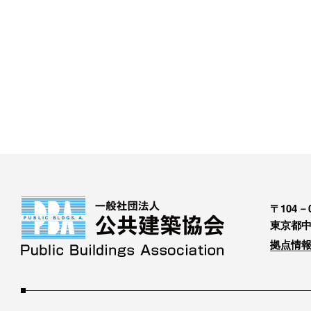
〒104－0
東京都中
拠点情報