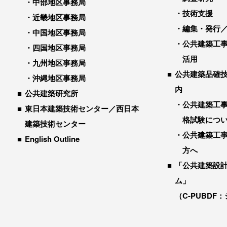
中部地区事務局
技術支援
近畿地区事務局
編集・発行
中国地区事務局
公共建築工
四国地区事務局
活用
九州地区事務局
公共建築品確
沖縄地区事務局
内
公共建築研究所
公共建築工
東日本建築技術センター／西日本
格試験につ
建築技術センター
公共建築工
English Outline
方へ
「公共建築設
ム」
（C-PUBDF