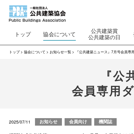
公共建築賞
トップ
協会について
公共建築の日
トップ
協会について
お知らせ一覧
『公共建築ニュース』7月号会員専
『公
会員専用
2025/07/11
お知らせ
会員向け
機関誌