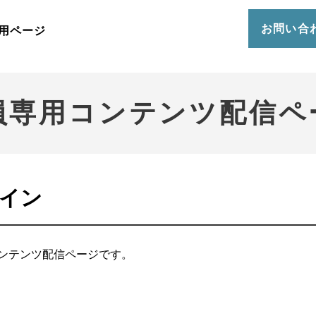
お問い合
用ページ
員専用コンテンツ配信ペ
イン
ンテンツ配信ページです。