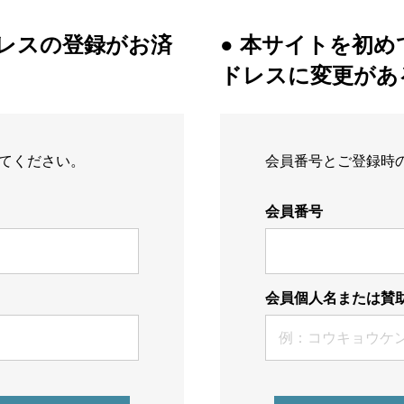
ドレスの登録がお済
● 本サイトを初
ドレスに変更があ
てください。
会員番号とご登録時
会員番号
会員個人名または賛