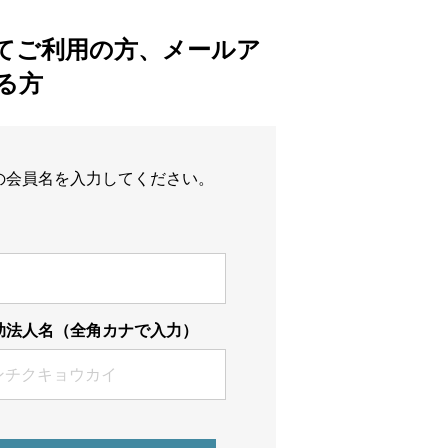
めてご利用の方、メールア
る方
の会員名を入力してください。
助法人名（全角カナで入力）