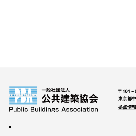
〒104－0
東京都中
拠点情報