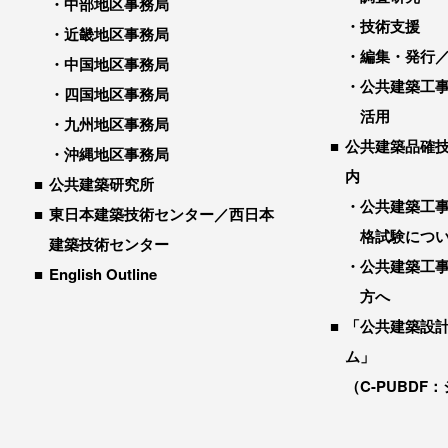
中部地区事務局
技術支援
近畿地区事務局
編集・発行
中国地区事務局
公共建築工
四国地区事務局
活用
九州地区事務局
公共建築品確
沖縄地区事務局
内
公共建築研究所
公共建築工
東日本建築技術センター／西日本
格試験につ
建築技術センター
公共建築工
English Outline
方へ
「公共建築設
ム」
（C-PUBDF