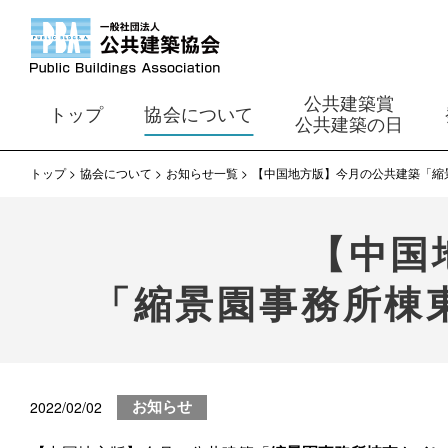
公共建築賞
トップ
協会について
公共建築の日
トップ
協会について
お知らせ一覧
【中国地方版】今月の公共建築「縮
【中国
「縮景園事務所棟
2022/02/02
お知らせ