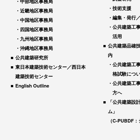
中部地区事務局
技術支援
近畿地区事務局
編集・発行
中国地区事務局
公共建築工
四国地区事務局
活用
九州地区事務局
公共建築品確
沖縄地区事務局
内
公共建築研究所
公共建築工
東日本建築技術センター／西日本
格試験につ
建築技術センター
公共建築工
English Outline
方へ
「公共建築設
ム」
（C-PUBDF