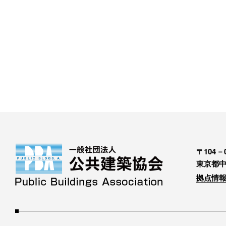
〒104－0
東京都中
拠点情報