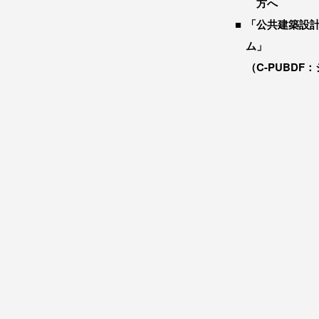
方へ
「公共建築設
ム」
（C-PUBDF