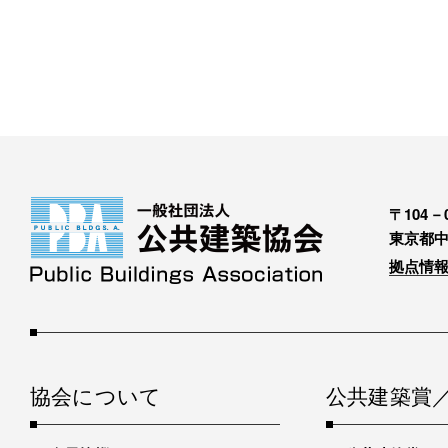
〒104－0
東京都中
拠点情報
協会について
公共建築賞