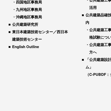
公共建築工
四国地区事務局
活用
九州地区事務局
公共建築品確
沖縄地区事務局
内
公共建築研究所
公共建築工
東日本建築技術センター／西日本
格試験につ
建築技術センター
公共建築工
English Outline
方へ
「公共建築設
ム」
（C-PUBDF