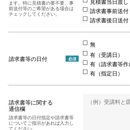
見積書当日渡し
ます。特に見積書の要不要、事
前送付等のご希望がある場合は
請求書事前送付
チェックしてください。
請求書後日送付
無
有（受講日）
請求書等の日付
必須
有（請求書等作
有（指定日）
請求書等に関する
通信欄
請求書等の日付指定や請求書等
についてご指示があれば入力し
てください。