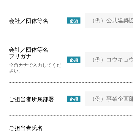
会社／団体等名
必須
会社／団体等名
フリガナ
必須
全角カナで入力してくだ
さい。
ご担当者所属部署
必須
ご担当者氏名