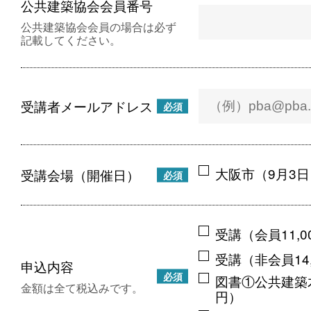
公共建築協会会員番号
公共建築協会会員の場合は必ず
記載してください。
受講者メールアドレス
必須
大阪市（9月3日
受講会場（開催日）
必須
受講（会員11,0
受講（非会員14,
申込内容
必須
図書①公共建築木
金額は全て税込みです。
円）