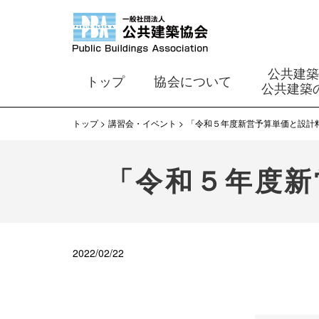
公共建
トップ
協会について
公共建築
トップ
講習会・イベント
「令和５年度新営予算単価と設計
「令和５年度新
2022/02/22