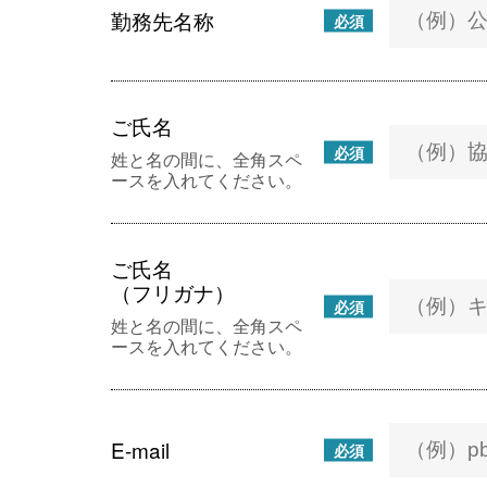
勤務先名称
必須
ご氏名
必須
姓と名の間に、全角スペ
ースを入れてください。
ご氏名
（フリガナ）
必須
姓と名の間に、全角スペ
ースを入れてください。
E-mail
必須