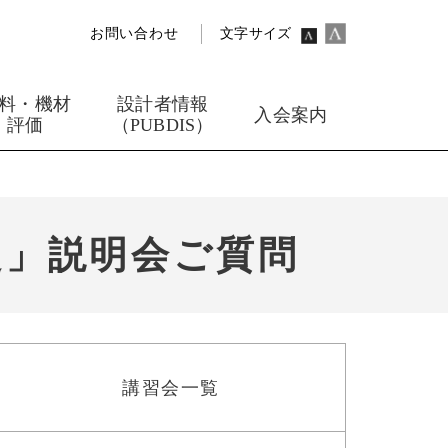
お問い合わせ
文字サイズ
料・機材
設計者情報
入会案内
評価
（PUBDIS）
定」説明会ご質問
講習会一覧