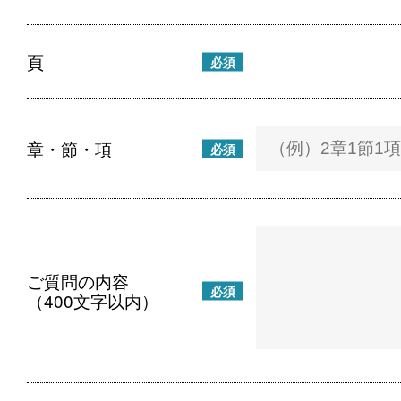
頁
必須
章・節・項
必須
ご質問の内容
必須
（400文字以内）