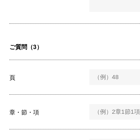
ご質問（3）
頁
章・節・項