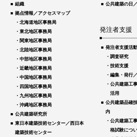
組織
公共建築の日
拠点情報／アクセスマップ
北海道地区事務局
発注者支援
東北地区事務局
関東地区事務局
発注者支援活
北陸地区事務局
調査研究
中部地区事務局
技術支援
近畿地区事務局
編集・発行
中国地区事務局
公共建築工
四国地区事務局
活用
九州地区事務局
公共建築品確
沖縄地区事務局
内
公共建築研究所
公共建築工
東日本建築技術センター／西日本
格試験につ
建築技術センター