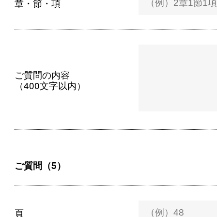
章・節・項
ご質問の内容
（400文字以内）
ご質問（5）
頁