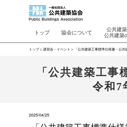
公共建
トップ
協会について
公共建築
トップ
講習会・イベント
「公共建築工事標準仕様書・公共
「公共建築工事
令和
2025/04/25