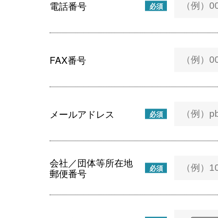
電話番号
必須
FAX番号
メールアドレス
必須
会社／団体等所在地
必須
郵便番号