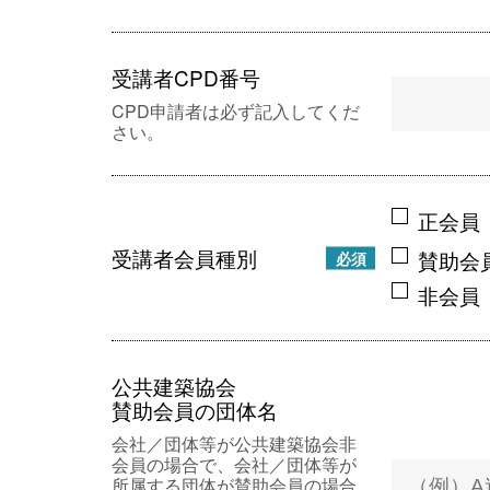
受講者CPD番号
CPD申請者は必ず記入してくだ
さい。
正会員
受講者会員種別
賛助会
必須
非会員
公共建築協会
賛助会員の団体名
会社／団体等が公共建築協会非
会員の場合で、会社／団体等が
所属する団体が賛助会員の場合