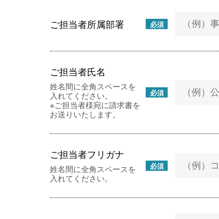
ご担当者所属部署
必須
ご担当者氏名
姓名間に全角スペースを
必須
入れてください。
※ご担当者様宛に請求書を
お送りいたします。
ご担当者フリガナ
必須
姓名間に全角スペースを
入れてください。