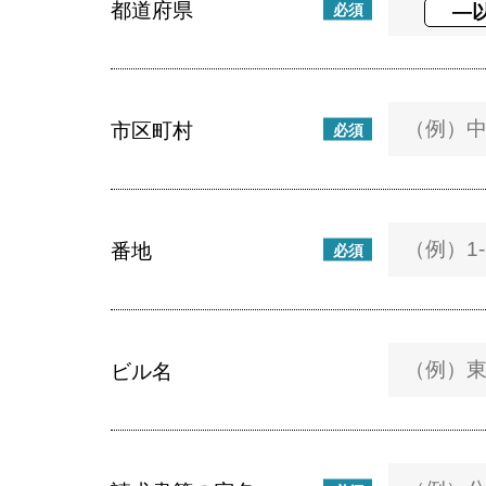
都道府県
必須
市区町村
必須
番地
必須
ビル名