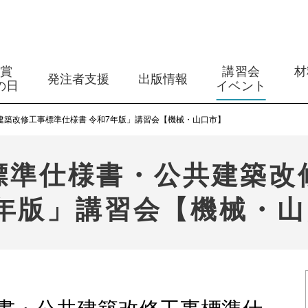
築賞
講習会
材
発注者支援
出版情報
の日
イベント
建築改修工事標準仕様書 令和7年版」講習会【機械・山口市】
標準仕様書・公共建築改
7年版」講習会【機械・山