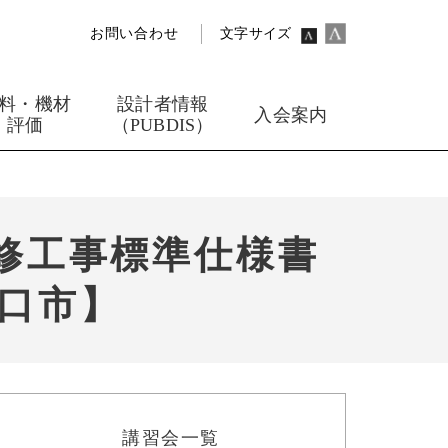
お問い合わせ
文字サイズ
料・機材
設計者情報
入会案内
評価
（PUBDIS）
修工事標準仕様書
口市】
講習会一覧