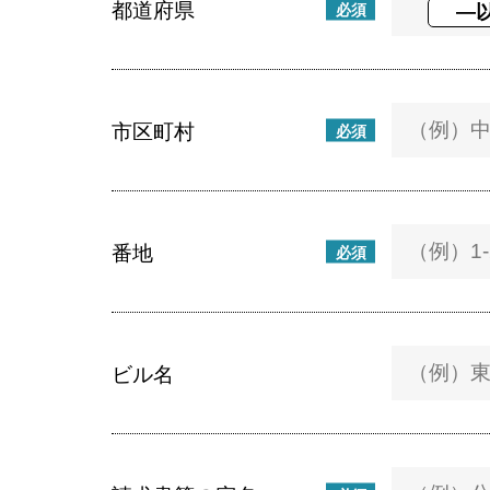
都道府県
必須
市区町村
必須
番地
必須
ビル名