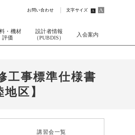
お問い合わせ
文字サイズ
料・機材
設計者情報
入会案内
評価
（PUBDIS）
修工事標準仕様書
陸地区】
講習会一覧