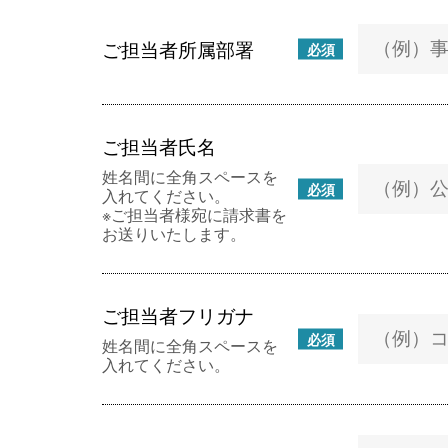
ご担当者所属部署
必須
ご担当者氏名
姓名間に全角スペースを
必須
入れてください。
※ご担当者様宛に請求書を
お送りいたします。
ご担当者フリガナ
必須
姓名間に全角スペースを
入れてください。