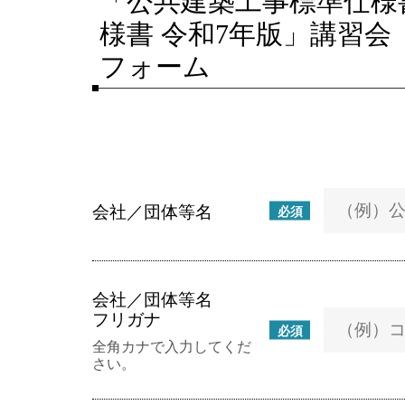
「公共建築工事標準仕様
様書 令和7年版」講習
フォーム
会社／団体等名
必須
会社／団体等名
フリガナ
必須
全角カナで入力してくだ
さい。