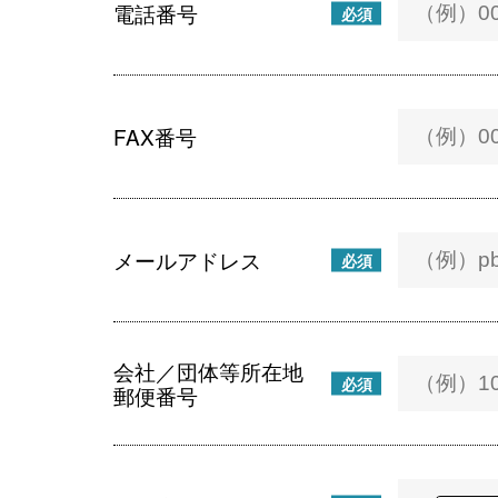
電話番号
必須
FAX番号
メールアドレス
必須
会社／団体等所在地
必須
郵便番号