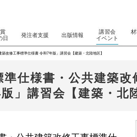
築賞
講習会
材
発注者支援
出版情報
の日
イベント
建築改修工事標準仕様書 令和7年版」講習会【建築・北陸地区】
標準仕様書・公共建築改
年版」講習会【建築・北