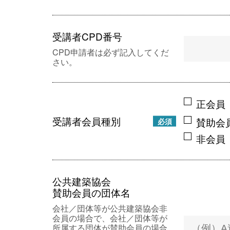
受講者CPD番号
CPD申請者は必ず記入してくだ
さい。
正会員
受講者会員種別
賛助会
必須
非会員
公共建築協会
賛助会員の団体名
会社／団体等が公共建築協会非
会員の場合で、会社／団体等が
所属する団体が賛助会員の場合