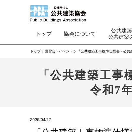
公共建
トップ
協会について
公共建築
トップ
講習会・イベント
「公共建築工事標準仕様書・公共
「公共建築工事
令和7
2025/04/17