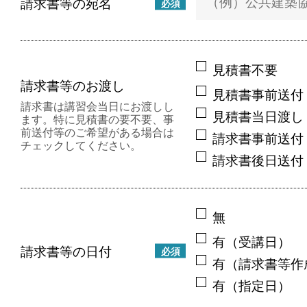
請求書等の宛名
必須
見積書不要
請求書等のお渡し
見積書事前送付
請求書は講習会当日にお渡しし
見積書当日渡し
ます。特に見積書の要不要、事
前送付等のご希望がある場合は
請求書事前送付
チェックしてください。
請求書後日送付
無
有（受講日）
請求書等の日付
必須
有（請求書等作
有（指定日）