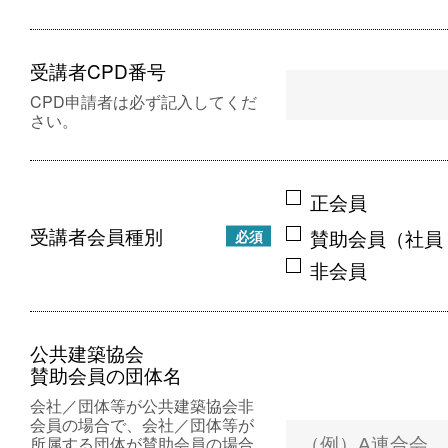
受講者CPD番号
CPD申請者は必ず記入してくだ
さい。
正会員
受講者会員種別
賛助会員（社員
必須
非会員
公共建築協会
賛助会員の団体名
会社／団体等が公共建築協会非
会員の場合で、会社／団体等が
所属する団体が賛助会員の場合