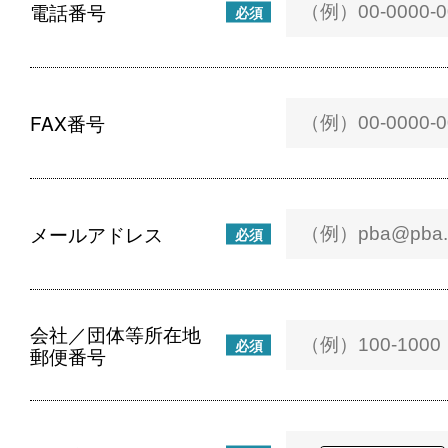
電話番号
必須
FAX番号
メールアドレス
必須
会社／団体等所在地
必須
郵便番号