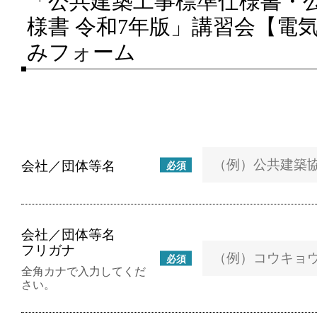
「公共建築工事標準仕様書・
様書 令和7年版」講習会【電
みフォーム
会社／団体等名
必須
会社／団体等名
フリガナ
必須
全角カナで入力してくだ
さい。