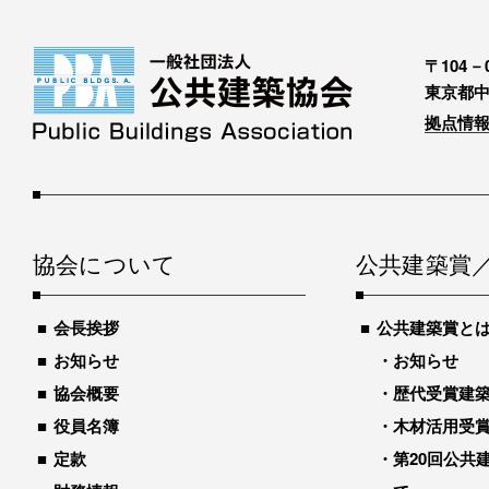
〒104－0
東京都中
拠点情報
協会について
公共建築賞
会長挨拶
公共建築賞と
お知らせ
お知らせ
協会概要
歴代受賞建築物
役員名簿
木材活用受
定款
第20回公共