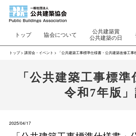
公共建築賞
トップ
協会について
公共建築の日
トップ
講習会・イベント
「公共建築工事標準仕様書・公共建築改修工事標
「公共建築工事標準
令和7年版
2025/04/17