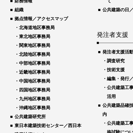
財務情報
て
組織
公共建築の日
拠点情報／アクセスマップ
北海道地区事務局
発注者支援
東北地区事務局
関東地区事務局
発注者支援活
北陸地区事務局
調査研究
中部地区事務局
技術支援
近畿地区事務局
編集・発行
中国地区事務局
公共建築工
四国地区事務局
活用
九州地区事務局
公共建築品確
沖縄地区事務局
内
公共建築研究所
公共建築工
東日本建築技術センター／西日本
格試験につ