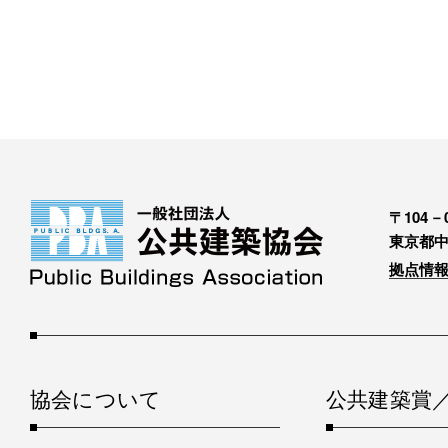
〒104－0
東京都中
拠点情報
協会について
公共建築賞