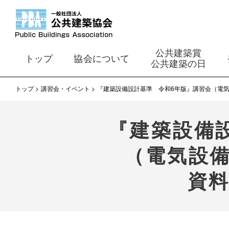
公共建築賞
トップ
協会について
公共建築の日
トップ
講習会・イベント
『建築設備設計基準 令和6年版』講習会（電
『建築設備
（電気設
資