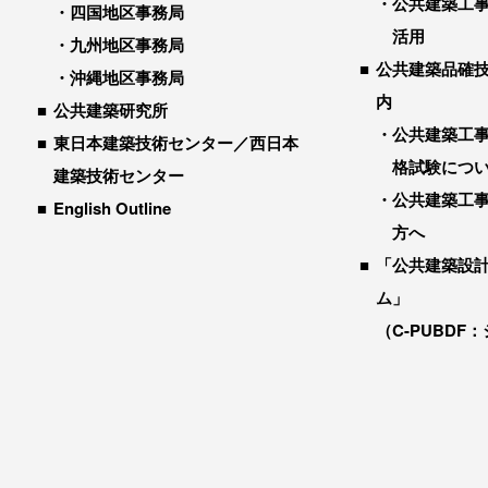
公共建築工
四国地区事務局
活用
九州地区事務局
公共建築品確
沖縄地区事務局
内
公共建築研究所
公共建築工
東日本建築技術センター／西日本
格試験につ
建築技術センター
公共建築工
English Outline
方へ
「公共建築設
ム」
（C-PUBDF