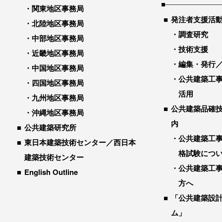
関東地区事務局
発注者支援活
北陸地区事務局
調査研究
中部地区事務局
技術支援
近畿地区事務局
編集・発行
中国地区事務局
公共建築工
四国地区事務局
活用
九州地区事務局
公共建築品確
沖縄地区事務局
内
公共建築研究所
公共建築工
東日本建築技術センター／西日本
格試験につ
建築技術センター
公共建築工
English Outline
方へ
「公共建築設
ム」