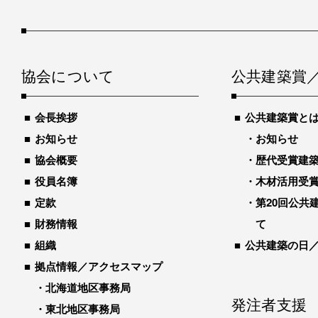
協会について
公共建築賞
会長挨拶
公共建築賞と
お知らせ
お知らせ
協会概要
歴代受賞建築物
役員名簿
木材活用受
定款
第20回公共
財務情報
て
組織
公共建築の日
拠点情報／アクセスマップ
北海道地区事務局
発注者支援
東北地区事務局