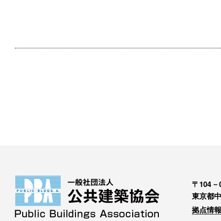
〒104－0
東京都中
拠点情報