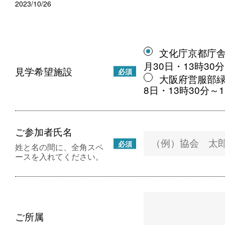
2023/10/26
文化庁京都庁舎
月30日・13時30
見学希望施設
必須
大阪府営服部緑
8日・13時30分～
ご参加者氏名
必須
姓と名の間に、全角スペ
ースを入れてください。
ご所属