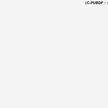
（C-PUBDF