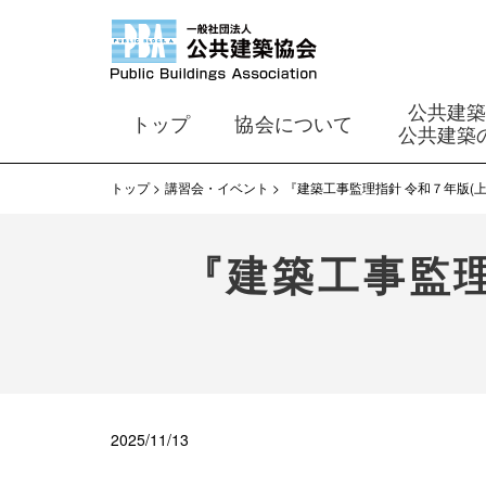
公共建
トップ
協会について
公共建築
トップ
講習会・イベント
『建築工事監理指針 令和７年版(
『建築工事監理
2025/11/13