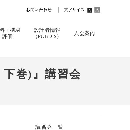
お問い合わせ
文字サイズ
料・機材
設計者情報
入会案内
評価
（PUBDIS）
、下巻)』講習会
講習会一覧