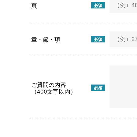
頁
必須
章・節・項
必須
ご質問の内容
必須
（400文字以内）