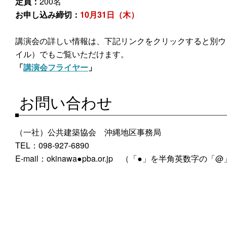
定員：
200名
お申し込み締切：
10月31日（木）
講演会の詳しい情報は、下記リンクをクリックすると別ウ
イル）でもご覧いただけます。
「
講演会フライヤー
」
お問い合わせ
（一社）公共建築協会 沖縄地区事務局
TEL：098-927-6890
E-mail：okinawa●pba.or.jp （「●」を半角英数