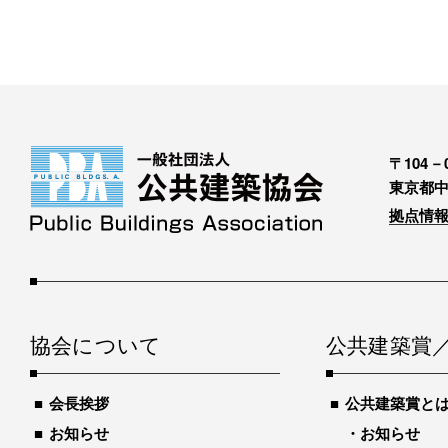
〒104－0
東京都中
拠点情報
協会について
公共建築賞
会長挨拶
公共建築賞と
お知らせ
お知らせ