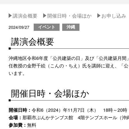
講演会概要
開催日時・会場ほか
お申し込み
2024/09/27
イベント
沖縄
講演会概要
沖縄地区令和6年度「公共建築の日」及び「公共建築月間」
任教授の金野千絵（こんの・ちえ）氏を講師に迎え、「公
います。
開催日時・会場ほか
開催日時：
令和6（2024）年11月7日（木） 18時～20
会場：
那覇市ぶんかテンブス館 4階テンブスホール（沖縄県
参加費：
無料