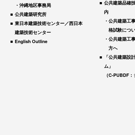
公共建築品確
沖縄地区事務局
内
公共建築研究所
公共建築工
東日本建築技術センター／西日本
格試験につ
建築技術センター
公共建築工
English Outline
方へ
「公共建築設
ム」
（C-PUBDF