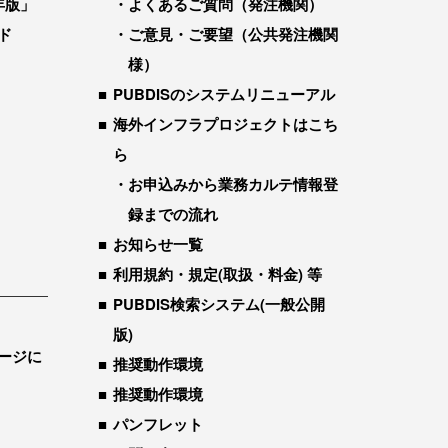
年版」
よくあるご質問（発注機関）
ド
ご意見・ご要望（公共発注機関
様）
PUBDISのシステムリニューアル
海外インフラプロジェクトはこち
ら
お申込みから業務カルテ情報登
録までの流れ
お知らせ一覧
利用規約・規定(取扱・料金) 等
PUBDIS検索システム(一般公開
版)
ージに
推奨動作環境
推奨動作環境
パンフレット