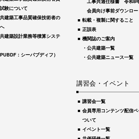
工事共通仕様書 令和8
試験について
会員向け事前ダウンロー
共建築工事品質確保技術者の
転載・複製に関すること
へ
正誤表
共建築設計業務等積算システ
機関誌のご案内
公共建築一覧
-PUBDF：シーパブディフ）
公共建築ニュース一覧
講習会・イベント
講習会一覧
会員専用コンテンツ配信ペ
ついて
イベント一覧
共催研修一覧