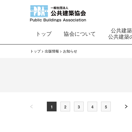
公共建
トップ
協会について
公共建築
トップ
出版情報
お知らせ
1
2
3
4
5