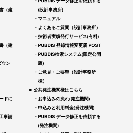
PUBDIS データ修正を依頼する
書（建
(設計事務所)
マニュアル
よくあるご質問（設計事務所）
技術者実績発行サービス(有料)
書（建
PUBDIS 登録情報変更届 POST
PUBDIS検索システム(限定公開
ダウン
版)
ご意見・ご要望（設計事務所
様）
公共発注機関様はこちら
ードに
お申込みの流れ(発注機関)
申込みと利用料金(発注機関)
工事請
PUBDIS データ修正を依頼する
(発注機関)