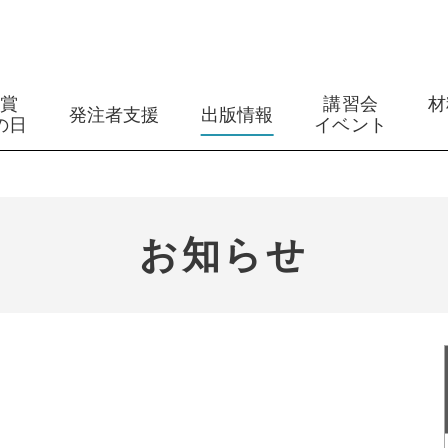
築賞
講習会
材
発注者支援
出版情報
の日
イベント
お知らせ