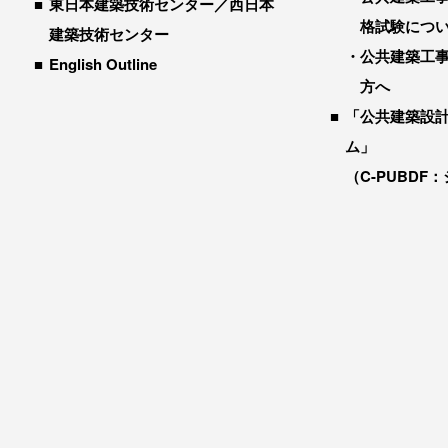
東日本建築技術センター／西日本
格試験につ
建築技術センター
公共建築工
English Outline
方へ
「公共建築設
ム」
（C-PUBDF