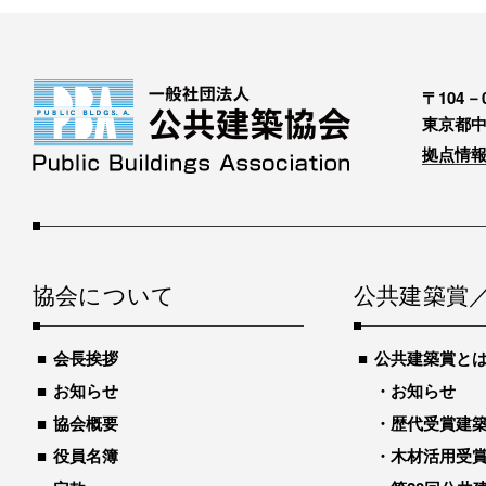
〒104－0
東京都中
拠点情報
協会について
公共建築賞
会長挨拶
公共建築賞と
お知らせ
お知らせ
協会概要
歴代受賞建築物
役員名簿
木材活用受