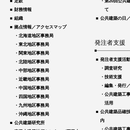
定款
第20回公共
財務情報
て
組織
公共建築の日
拠点情報／アクセスマップ
北海道地区事務局
発注者支援
東北地区事務局
関東地区事務局
発注者支援活
北陸地区事務局
調査研究
中部地区事務局
技術支援
近畿地区事務局
編集・発行
中国地区事務局
公共建築工
四国地区事務局
活用
九州地区事務局
公共建築品確
沖縄地区事務局
内
公共建築研究所
公共建築工