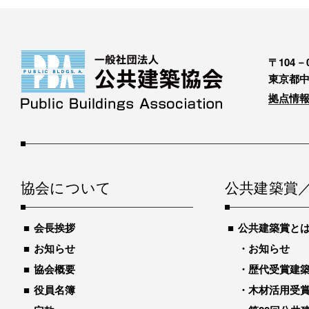
〒104－0
東京都中
拠点情報
協会について
公共建築賞
会長挨拶
公共建築賞と
お知らせ
お知らせ
協会概要
歴代受賞建築物
役員名簿
木材活用受