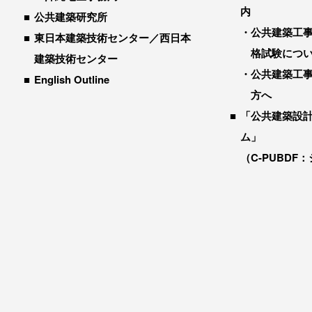
内
公共建築研究所
公共建築工
東日本建築技術センター／西日本
格試験につ
建築技術センター
公共建築工
English Outline
方へ
「公共建築設
ム」
（C-PUBDF