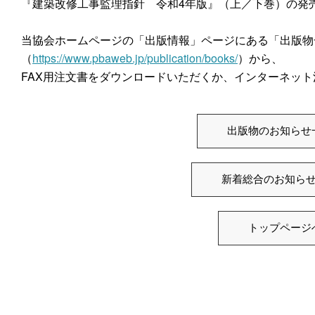
『建築改修工事監理指針 令和4年版』（上／下巻）の発
当協会ホームページの「出版情報」ページにある「出版物
（
https://www.pbaweb.jp/publication/books/
）から、
FAX用注文書をダウンロードいただくか、インターネッ
出版物のお知らせ
新着総合のお知ら
トップページ