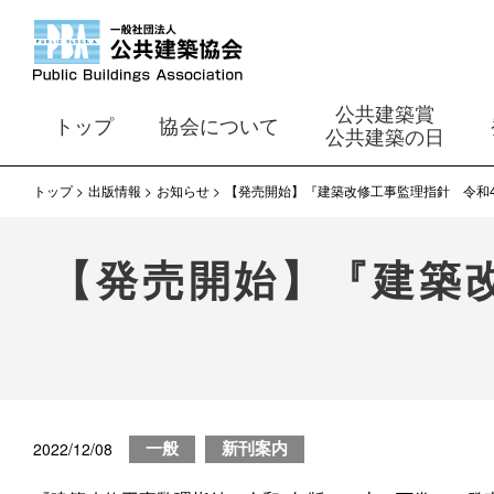
公共建築賞
トップ
協会について
公共建築の日
トップ
出版情報
お知らせ
【発売開始】『建築改修工事監理指針 令和
【発売開始】『建築
2022/12/08
一般
新刊案内