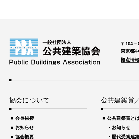
〒104－0
東京都中
拠点情報
協会について
公共建築賞
会長挨拶
公共建築賞と
お知らせ
お知らせ
協会概要
歴代受賞建築物