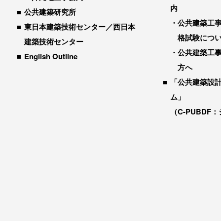
内
公共建築研究所
公共建築工
東日本建築技術センター／西日本
格試験につ
建築技術センター
公共建築工
English Outline
方へ
「公共建築設
ム」
（C-PUBDF