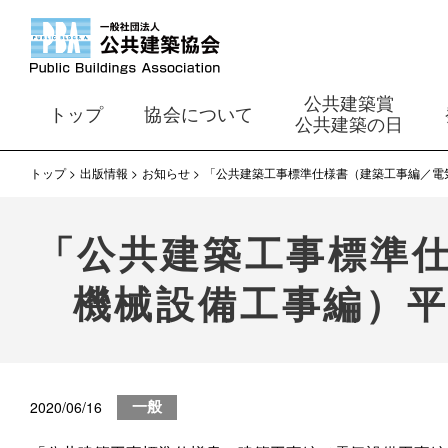
公共建築賞
トップ
協会について
公共建築の日
トップ
出版情報
お知らせ
「公共建築工事標準仕様書（建築工事編／電
「公共建築工事標準
機械設備工事編）平
2020/06/16
一般