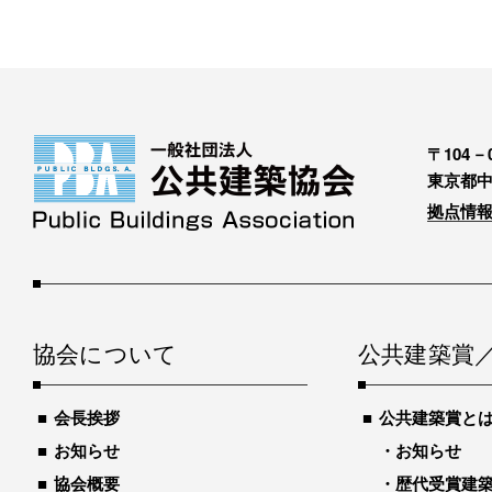
〒104－0
東京都中
拠点情報
協会について
公共建築賞
会長挨拶
公共建築賞と
お知らせ
お知らせ
協会概要
歴代受賞建築物