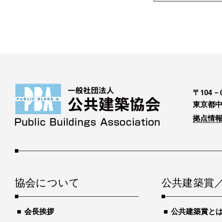
〒104－0
東京都中
拠点情報
協会について
公共建築賞
会長挨拶
公共建築賞と