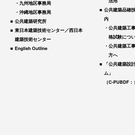
活用
九州地区事務局
公共建築品確
沖縄地区事務局
内
公共建築研究所
公共建築工
東日本建築技術センター／西日本
格試験につ
建築技術センター
公共建築工
English Outline
方へ
「公共建築設
ム」
（C-PUBDF