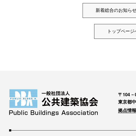
新着総合のお知ら
トップページ
〒104－0
東京都中
拠点情報