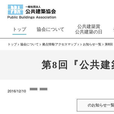
公共建築賞
トップ
協会について
公共建築の日
トップ
協会について
拠点情報/アクセスマップ
お知らせ一覧
第8回
第8回『公共建
2016/12/10
のお知らせ一