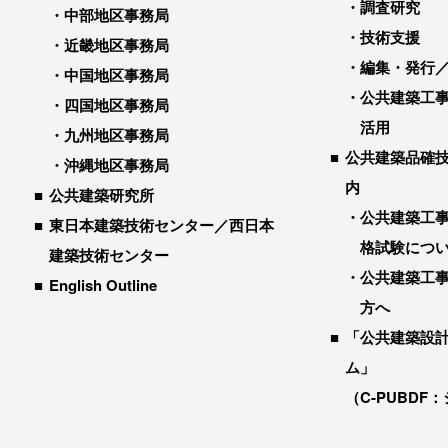
調査研究
中部地区事務局
技術支援
近畿地区事務局
編集・発行
中国地区事務局
公共建築工
四国地区事務局
活用
九州地区事務局
公共建築品確
沖縄地区事務局
内
公共建築研究所
公共建築工
東日本建築技術センター／西日本
格試験につ
建築技術センター
公共建築工
English Outline
方へ
「公共建築設
ム」
（C-PUBDF