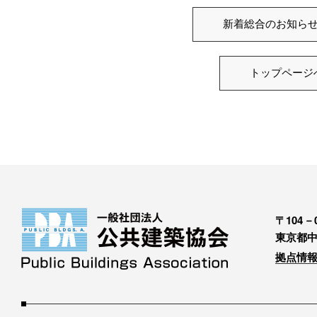
新着総合のお知ら
トップページ
〒104－0
東京都中
拠点情報