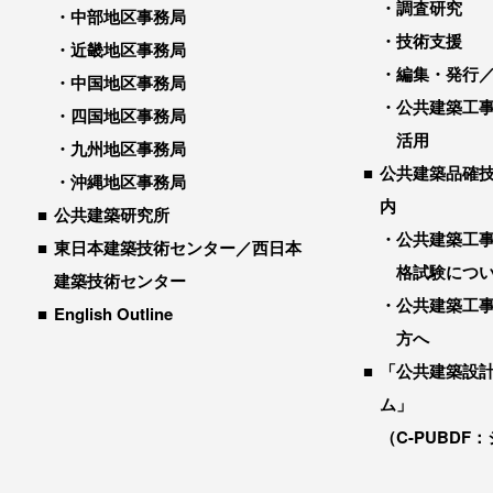
調査研究
中部地区事務局
技術支援
近畿地区事務局
編集・発行
中国地区事務局
公共建築工
四国地区事務局
活用
九州地区事務局
公共建築品確
沖縄地区事務局
内
公共建築研究所
公共建築工
東日本建築技術センター／西日本
格試験につ
建築技術センター
公共建築工
English Outline
方へ
「公共建築設
ム」
（C-PUBDF