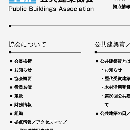
拠点情報
協会について
公共建築賞
会長挨拶
公共建築賞と
お知らせ
お知らせ
協会概要
歴代受賞建築物
役員名簿
木材活用受
定款
第20回公共
財務情報
て
組織
公共建築の日
拠点情報／アクセスマップ