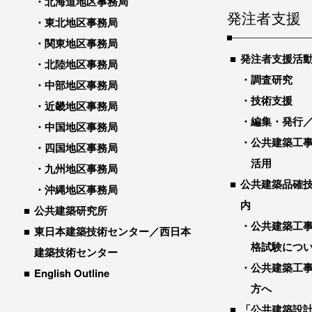
北海道地区事務局
発注者支援
東北地区事務局
関東地区事務局
発注者支援活
北陸地区事務局
調査研究
中部地区事務局
技術支援
近畿地区事務局
編集・発行
中国地区事務局
公共建築工
四国地区事務局
活用
九州地区事務局
公共建築品確
沖縄地区事務局
内
公共建築研究所
公共建築工
東日本建築技術センター／西日本
格試験につ
建築技術センター
公共建築工
English Outline
方へ
「公共建築設