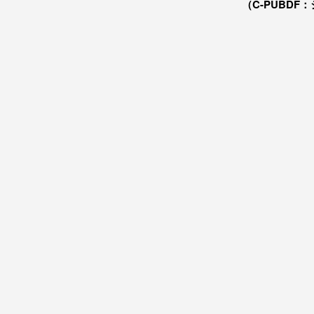
（C-PUBDF