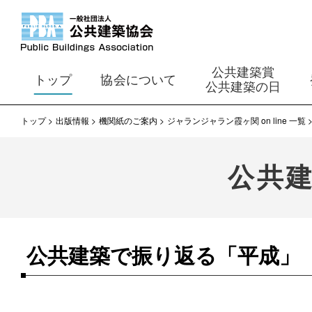
公共建築賞
トップ
協会について
公共建築の日
トップ
出版情報
機関紙のご案内
ジャランジャラン霞ヶ関 on line 一覧
公共
公共建築で振り返る「平成」