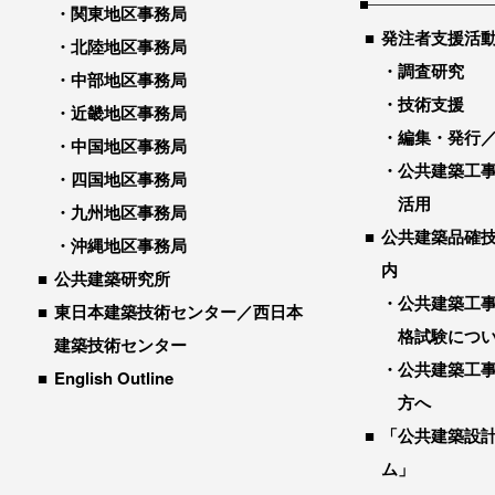
関東地区事務局
発注者支援活
北陸地区事務局
調査研究
中部地区事務局
技術支援
近畿地区事務局
編集・発行
中国地区事務局
公共建築工
四国地区事務局
活用
九州地区事務局
公共建築品確
沖縄地区事務局
内
公共建築研究所
公共建築工
東日本建築技術センター／西日本
格試験につ
建築技術センター
公共建築工
English Outline
方へ
「公共建築設
ム」