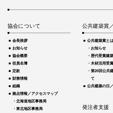
協会について
公共建築賞
会長挨拶
公共建築賞と
お知らせ
お知らせ
協会概要
歴代受賞建築物
役員名簿
木材活用受
定款
第20回公共
財務情報
て
組織
公共建築の日
拠点情報／アクセスマップ
北海道地区事務局
発注者支援
東北地区事務局