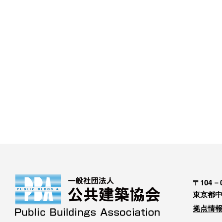
〒104－0
東京都中
拠点情報