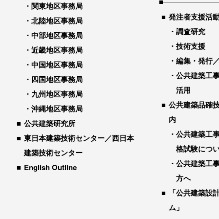
関東地区事務局
発注者支援活
北陸地区事務局
調査研究
中部地区事務局
技術支援
近畿地区事務局
編集・発行
中国地区事務局
公共建築工
四国地区事務局
活用
九州地区事務局
公共建築品確
沖縄地区事務局
内
公共建築研究所
公共建築工
東日本建築技術センター／西日本
格試験につ
建築技術センター
公共建築工
English Outline
方へ
「公共建築設
ム」