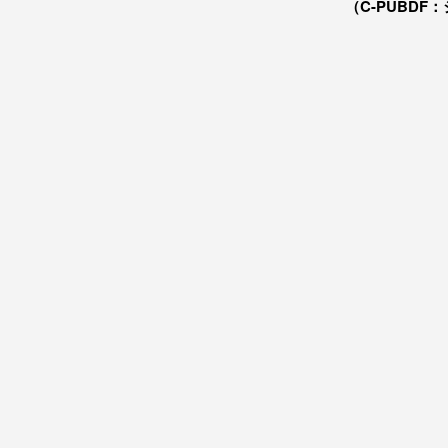
（C-PUBDF