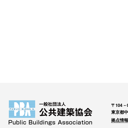
〒104－0
東京都中
拠点情報