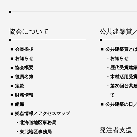
協会について
公共建築賞
会長挨拶
公共建築賞と
お知らせ
お知らせ
協会概要
歴代受賞建築物
役員名簿
木材活用受
定款
第20回公共
財務情報
て
組織
公共建築の日
拠点情報／アクセスマップ
北海道地区事務局
発注者支援
東北地区事務局