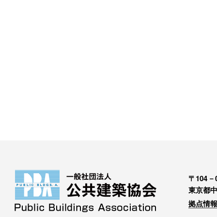
〒104－0
東京都中
拠点情報