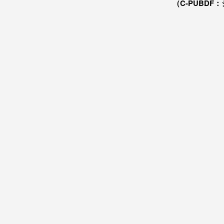
（C-PUBDF