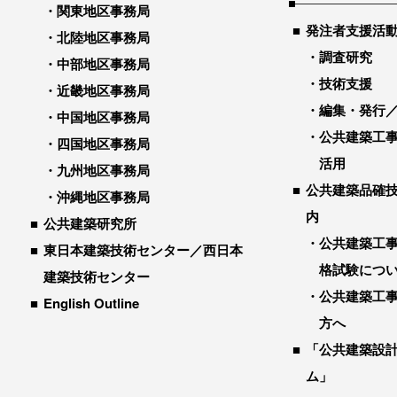
関東地区事務局
発注者支援活
北陸地区事務局
調査研究
中部地区事務局
技術支援
近畿地区事務局
編集・発行
中国地区事務局
公共建築工
四国地区事務局
活用
九州地区事務局
公共建築品確
沖縄地区事務局
内
公共建築研究所
公共建築工
東日本建築技術センター／西日本
格試験につ
建築技術センター
公共建築工
English Outline
方へ
「公共建築設
ム」