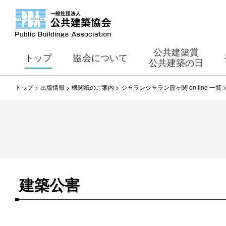
公共建築賞
トップ
協会について
公共建築の日
トップ
出版情報
機関紙のご案内
ジャランジャラン霞ヶ関 on line 一覧
建築公害