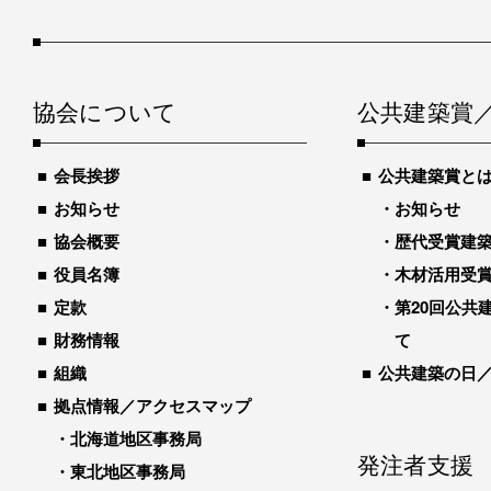
協会について
公共建築賞
会長挨拶
公共建築賞と
お知らせ
お知らせ
協会概要
歴代受賞建築物
役員名簿
木材活用受
定款
第20回公共
財務情報
て
組織
公共建築の日
拠点情報／アクセスマップ
北海道地区事務局
発注者支援
東北地区事務局