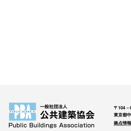
〒104－0
東京都中
拠点情報