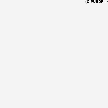
（C-PUBDF