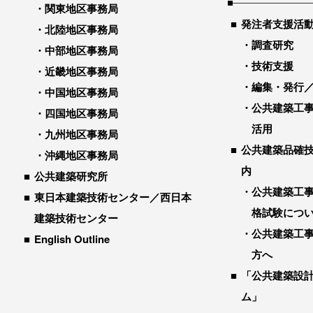
関東地区事務局
発注者支援活
北陸地区事務局
調査研究
中部地区事務局
技術支援
近畿地区事務局
編集・発行
中国地区事務局
公共建築工
四国地区事務局
活用
九州地区事務局
公共建築品確
沖縄地区事務局
内
公共建築研究所
公共建築工
東日本建築技術センター／西日本
格試験につ
建築技術センター
公共建築工
English Outline
方へ
「公共建築設
ム」