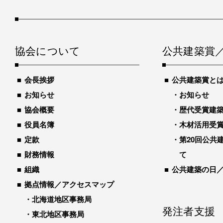
協会について
公共建築賞
会長挨拶
公共建築賞と
お知らせ
お知らせ
協会概要
歴代受賞建築物
役員名簿
木材活用受
定款
第20回公共
財務情報
て
組織
公共建築の日
拠点情報／アクセスマップ
北海道地区事務局
発注者支援
東北地区事務局