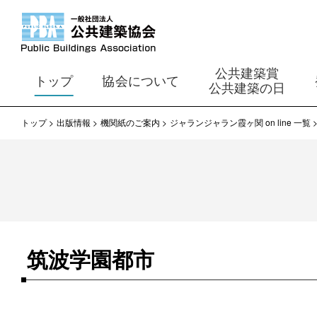
公共建築賞
トップ
協会について
公共建築の日
トップ
出版情報
機関紙のご案内
ジャランジャラン霞ヶ関 on line 一覧
筑波学園都市