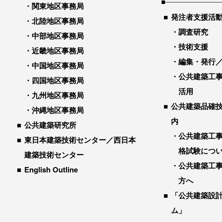
関東地区事務局
発注者支援活
北陸地区事務局
調査研究
中部地区事務局
技術支援
近畿地区事務局
編集・発行
中国地区事務局
公共建築工
四国地区事務局
活用
九州地区事務局
公共建築品確
沖縄地区事務局
内
公共建築研究所
公共建築工
東日本建築技術センター／西日本
格試験につ
建築技術センター
公共建築工
English Outline
方へ
「公共建築設
ム」