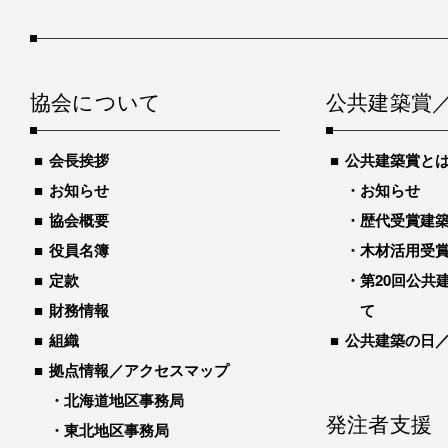
協会について
公共建築賞
会長挨拶
公共建築賞と
お知らせ
お知らせ
協会概要
歴代受賞建築物
役員名簿
木材活用受
定款
第20回公共
財務情報
て
組織
公共建築の日
拠点情報／アクセスマップ
北海道地区事務局
発注者支援
東北地区事務局