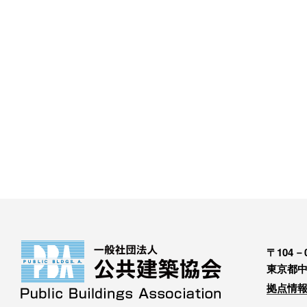
〒104－0
東京都中
拠点情報