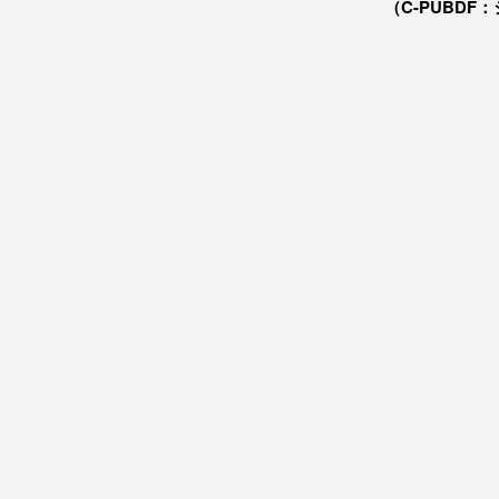
（C-PUBDF