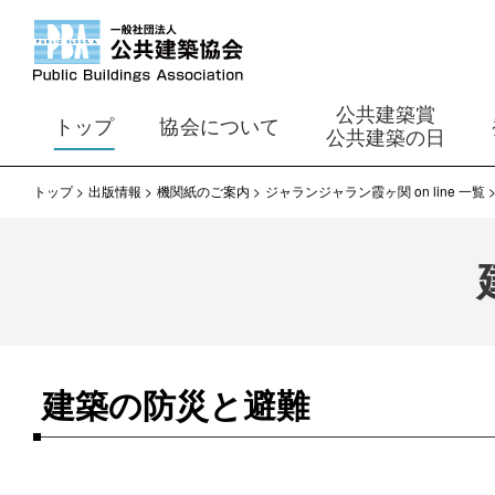
公共建築賞
トップ
協会について
公共建築の日
トップ
出版情報
機関紙のご案内
ジャランジャラン霞ヶ関 on line 一覧
建築の防災と避難