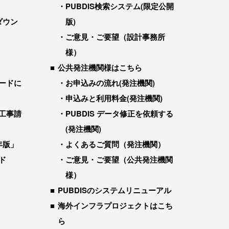
PUBDIS検索システム(限定公開
ダウン
版)
ご意見・ご要望（設計事務所
様）
公共発注機関様はこちら
ードに
お申込みの流れ(発注機関)
申込みと利用料金(発注機関)
工事請
PUBDIS データ修正を依頼する
(発注機関)
年版」
よくあるご質問（発注機関）
ド
ご意見・ご要望（公共発注機関
様）
PUBDISのシステムリニューアル
海外インフラプロジェクトはこち
ら