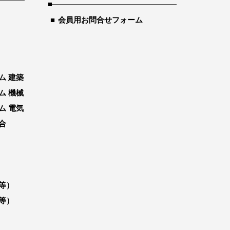
会員用お問合せフォーム
ム 建築
ム 機械
ム 電気
合
等）
等）