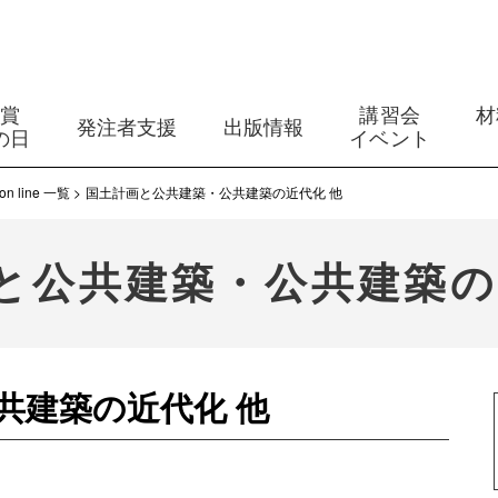
築賞
講習会
材
発注者支援
出版情報
の日
イベント
line 一覧
国土計画と公共建築・公共建築の近代化 他
と公共建築・公共建築の
共建築の近代化 他