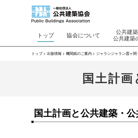
公共建
トップ
協会について
公共建築
トップ
出版情報
機関紙のご案内
ジャランジャラン霞ヶ関 on 
国土計画
国土計画と公共建築・公