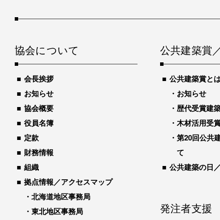
協会について
公共建築賞
会長挨拶
公共建築賞と
お知らせ
お知らせ
協会概要
歴代受賞建築物
役員名簿
木材活用受
定款
第20回公共
財務情報
て
組織
公共建築の日
拠点情報／アクセスマップ
北海道地区事務局
発注者支援
東北地区事務局