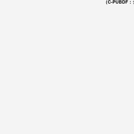
（C-PUBDF