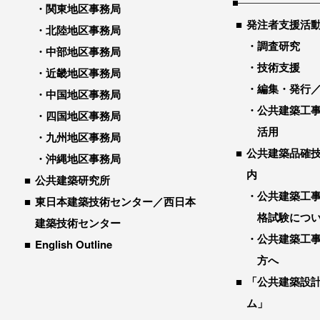
関東地区事務局
発注者支援活
北陸地区事務局
調査研究
中部地区事務局
技術支援
近畿地区事務局
編集・発行
中国地区事務局
公共建築工
四国地区事務局
活用
九州地区事務局
公共建築品確
沖縄地区事務局
内
公共建築研究所
公共建築工
東日本建築技術センター／西日本
格試験につ
建築技術センター
公共建築工
English Outline
方へ
「公共建築設
ム」