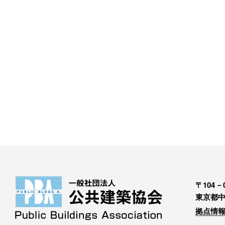
〒104－0
東京都中
拠点情報