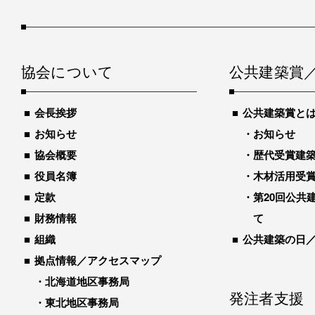
協会について
公共建築賞
会長挨拶
公共建築賞と
お知らせ
お知らせ
協会概要
歴代受賞建築物
役員名簿
木材活用受
定款
第20回公共
財務情報
て
組織
公共建築の日
拠点情報／アクセスマップ
北海道地区事務局
発注者支援
東北地区事務局