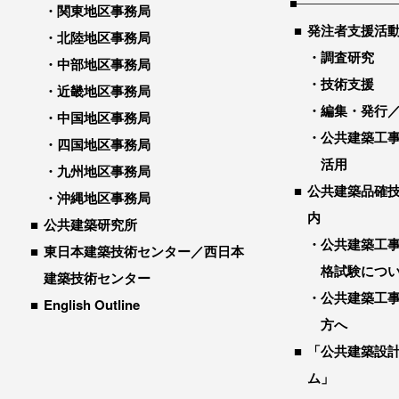
関東地区事務局
発注者支援活
北陸地区事務局
調査研究
中部地区事務局
技術支援
近畿地区事務局
編集・発行
中国地区事務局
公共建築工
四国地区事務局
活用
九州地区事務局
公共建築品確
沖縄地区事務局
内
公共建築研究所
公共建築工
東日本建築技術センター／西日本
格試験につ
建築技術センター
公共建築工
English Outline
方へ
「公共建築設
ム」