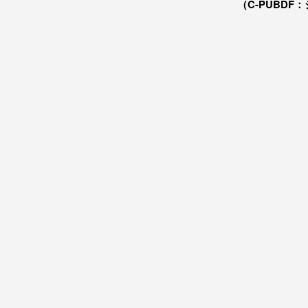
（C-PUBDF