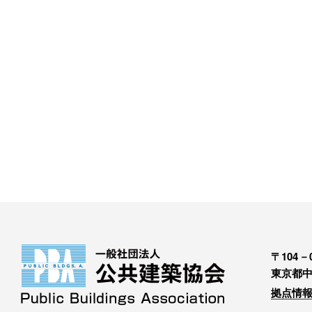
〒104－0
東京都中
拠点情報