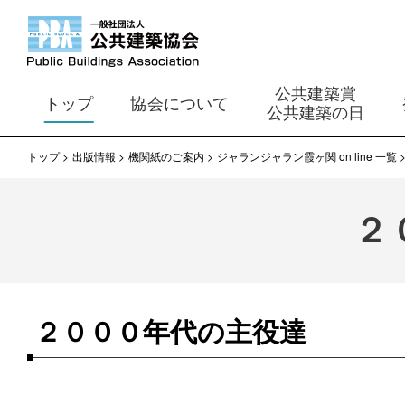
公共建築賞
トップ
協会について
公共建築の日
トップ
出版情報
機関紙のご案内
ジャランジャラン霞ヶ関 on line 一覧
２
２０００年代の主役達