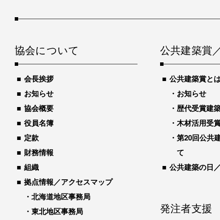
協会について
公共建築賞
会長挨拶
公共建築賞と
お知らせ
お知らせ
協会概要
歴代受賞建築物
役員名簿
木材活用受
定款
第20回公共
財務情報
て
組織
公共建築の日
拠点情報／アクセスマップ
北海道地区事務局
発注者支援
東北地区事務局