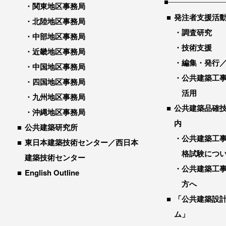
関東地区事務局
発注者支援活
北陸地区事務局
調査研究
中部地区事務局
技術支援
近畿地区事務局
編集・発行
中国地区事務局
公共建築工
四国地区事務局
活用
九州地区事務局
公共建築品確
沖縄地区事務局
内
公共建築研究所
公共建築工
東日本建築技術センター／西日本
格試験につ
建築技術センター
公共建築工
English Outline
方へ
「公共建築設
ム」