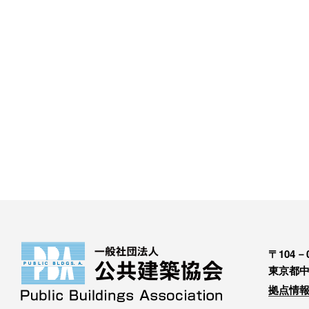
〒104－0
東京都中
拠点情報