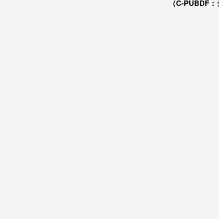
（C-PUBDF