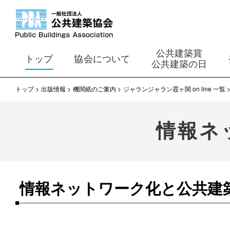
公共建築賞
トップ
協会について
公共建築の日
トップ
出版情報
機関紙のご案内
ジャランジャラン霞ヶ関 on line 一覧
情報ネ
情報ネットワーク化と公共建