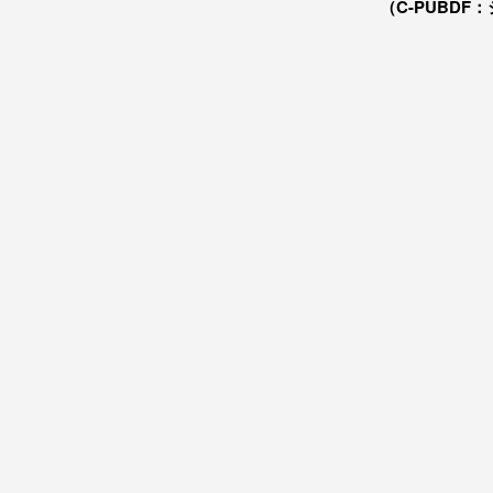
（C-PUBDF