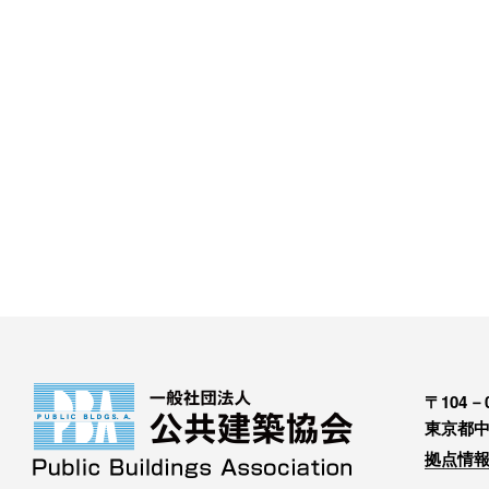
〒104－0
東京都中
拠点情報