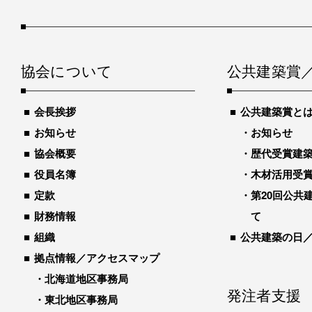
協会について
公共建築賞
会長挨拶
公共建築賞と
お知らせ
お知らせ
協会概要
歴代受賞建築物
役員名簿
木材活用受
定款
第20回公共
財務情報
て
組織
公共建築の日
拠点情報／アクセスマップ
北海道地区事務局
発注者支援
東北地区事務局