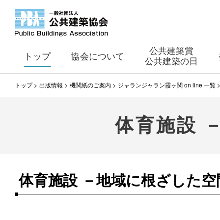
公共建築賞
トップ
協会について
公共建築の日
トップ
出版情報
機関紙のご案内
ジャランジャラン霞ヶ関 on line 一覧
体育施設 
体育施設 －地域に根ざした空