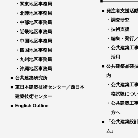
関東地区事務局
発注者支援活
北陸地区事務局
調査研究
中部地区事務局
技術支援
近畿地区事務局
編集・発行
中国地区事務局
公共建築工
四国地区事務局
活用
九州地区事務局
公共建築品確
沖縄地区事務局
内
公共建築研究所
公共建築工
東日本建築技術センター／西日本
格試験につ
建築技術センター
公共建築工
English Outline
方へ
「公共建築設
ム」