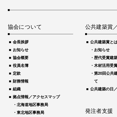
協会について
公共建築賞
会長挨拶
公共建築賞と
お知らせ
お知らせ
協会概要
歴代受賞建築物
役員名簿
木材活用受
定款
第20回公共
財務情報
て
組織
公共建築の日
拠点情報／アクセスマップ
北海道地区事務局
発注者支援
東北地区事務局