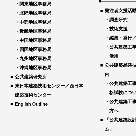
関東地区事務局
発注者支援活
北陸地区事務局
調査研究
中部地区事務局
技術支援
近畿地区事務局
編集・発行
中国地区事務局
公共建築工
四国地区事務局
活用
九州地区事務局
公共建築品確
沖縄地区事務局
内
公共建築研究所
公共建築工
東日本建築技術センター／西日本
格試験につ
建築技術センター
公共建築工
English Outline
方へ
「公共建築設
ム」