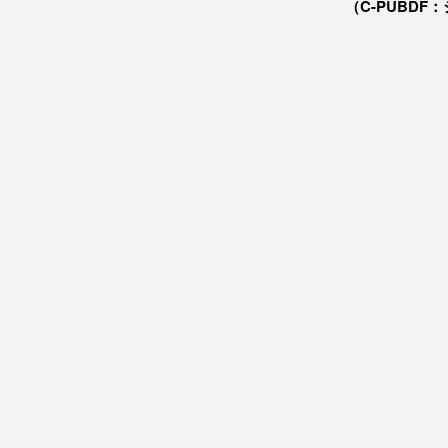
（C-PUBDF