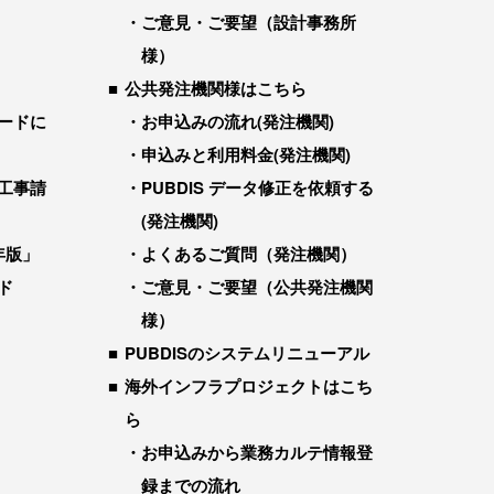
ご意見・ご要望（設計事務所
様）
公共発注機関様はこちら
ードに
お申込みの流れ(発注機関)
申込みと利用料金(発注機関)
工事請
PUBDIS データ修正を依頼する
(発注機関)
年版」
よくあるご質問（発注機関）
ド
ご意見・ご要望（公共発注機関
様）
PUBDISのシステムリニューアル
海外インフラプロジェクトはこち
ら
お申込みから業務カルテ情報登
録までの流れ