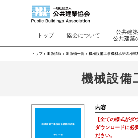
公共建
トップ
協会について
公共建築
トップ
出版情報
出版物一覧
機械設備工事機材承諾図様式
機械設備
内容
【全ての様式がダ
ダウンロードに必
ださい。