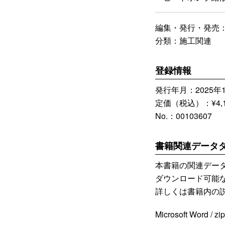
編集・発行・発売
分類：施工関連
登録情報
発行年月：2025年1
定価（税込）：¥4,1
No.：00103607
書籍関連データ
本書籍の関連デー
ダウンロード可能
詳しくは書籍内の
Microsoft Word /