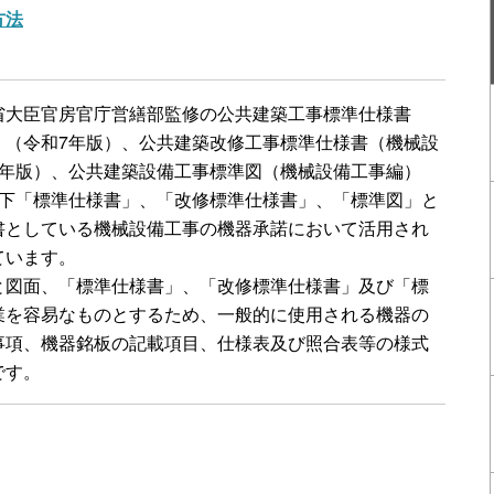
方法
省大臣官房官庁営繕部監修の公共建築工事標準仕様書
）（令和7年版）、公共建築改修工事標準仕様書（機械設
7年版）、公共建築設備工事標準図（機械設備工事編）
以下「標準仕様書」、「改修標準仕様書」、「標準図」と
書としている機械設備工事の機器承諾において活用され
ています。
と図面、「標準仕様書」、「改修標準仕様書」及び「標
業を容易なものとするため、一般的に使用される機器の
事項、機器銘板の記載項目、仕様表及び照合表等の様式
です。