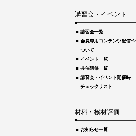
講習会・イベント
講習会一覧
会員専用コンテンツ配信ペ
ついて
イベント一覧
共催研修一覧
講習会・イベント開催時
チェックリスト
材料・機材評価
お知らせ一覧