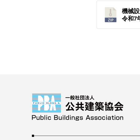
機械
令和7