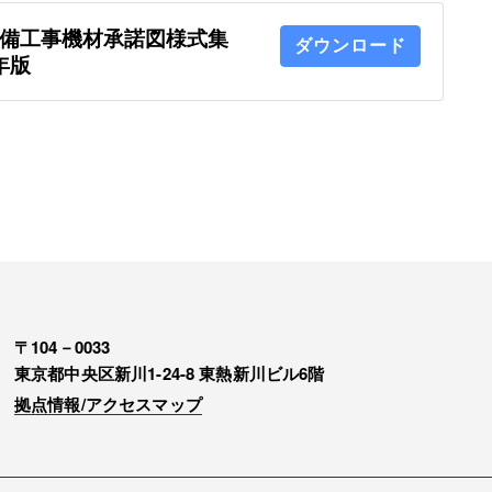
設備工事機材承諾図様式集
ダウンロード
年版
〒104－0033
東京都中央区新川1-24-8 東熱新川ビル6階
拠点情報/アクセスマップ