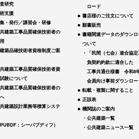
査研究
ロード
術支援
書店様のご注文について
集・発行／講習会・研修
願書販売
共建築工事品質確保技術者の
書籍関連データのダウンロ
用
ついて
建築品確技術者資格制度ご案
「民間（七会）連合協定
負契約約款に適合した
共建築工事品質確保技術者資
工事共通仕様書 令和8
試験について
会員向け事前ダウンロー
共建築工事品質確保技術者の
転載・複製に関すること
へ
正誤表
共建築設計業務等積算システ
機関誌のご案内
公共建築一覧
-PUBDF：シーパブディフ）
公共建築ニュース一覧