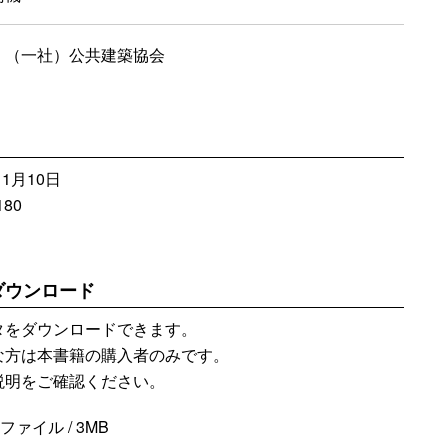
：（一社）公共建築協会
1月10日
80
ダウンロード
タをダウンロードできます。
な方は本書籍の購入者のみです。
説明をご確認ください。
 zipファイル / 3MB