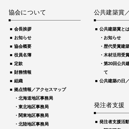
協会について
公共建築賞
会長挨拶
公共建築賞と
お知らせ
お知らせ
協会概要
歴代受賞建築物
役員名簿
木材活用受
定款
第20回公共
財務情報
て
組織
公共建築の日
拠点情報／アクセスマップ
北海道地区事務局
発注者支援
東北地区事務局
関東地区事務局
発注者支援活
北陸地区事務局