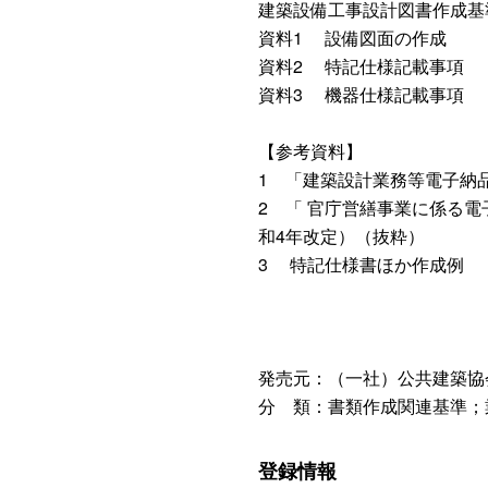
建築設備工事設計図書作成基
資料1 設備図面の作成
資料2 特記仕様記載事項
資料3 機器仕様記載事項
【参考資料】
1 「建築設計業務等電子納
2 「 官庁営繕事業に係る
和4年改定）（抜粋）
3 特記仕様書ほか作成例
発売元：（一社）公共建築協
分 類：書類作成関連基準；
登録情報