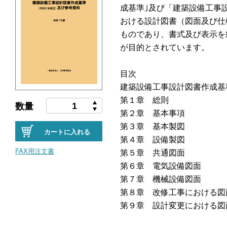
成基準｣及び「建築設備工事
おける設計図書（図面及び仕
ものであり、書式及び表示を
が目的とされています。
目次
建築設備工事設計図書作成基
第１章 総則
数量
第２章 基本事項
第３章 基本製図
カートに入れる
第４章 設備製図
FAX用注文書
第５章 共通図面
第６章 電気設備図面
第７章 機械設備図面
第８章 改修工事における図
第９章 設計変更における図