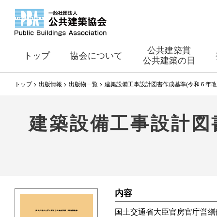
公共建築賞
トップ
協会について
公共建築の日
トップ
出版情報
出版物一覧
建築設備工事設計図書作成基準(令和６年改
建築設備工事設計図
内容
国土交通省大臣官房官庁営繕