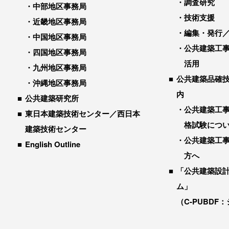
調査研究
中部地区事務局
技術支援
近畿地区事務局
編集・発行
中国地区事務局
公共建築工
四国地区事務局
活用
九州地区事務局
公共建築品確
沖縄地区事務局
内
公共建築研究所
公共建築工
東日本建築技術センター／西日本
格試験につ
建築技術センター
公共建築工
English Outline
方へ
「公共建築設
ム」
（C-PUBDF