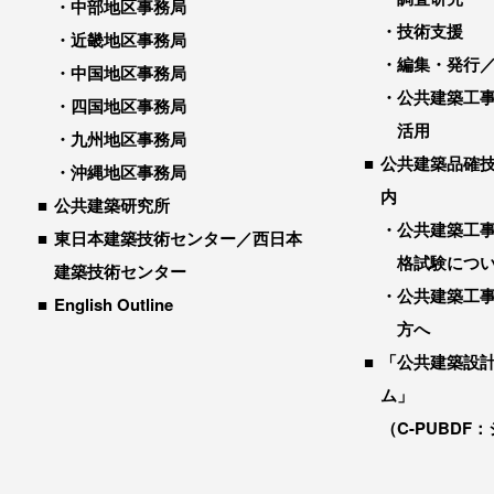
中部地区事務局
技術支援
近畿地区事務局
編集・発行
中国地区事務局
公共建築工
四国地区事務局
活用
九州地区事務局
公共建築品確
沖縄地区事務局
内
公共建築研究所
公共建築工
東日本建築技術センター／西日本
格試験につ
建築技術センター
公共建築工
English Outline
方へ
「公共建築設
ム」
（C-PUBDF