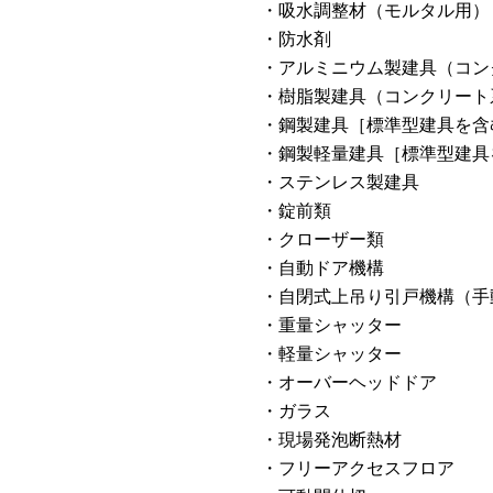
・吸水調整材（モルタル用）
・防水剤
・アルミニウム製建具（コン
・樹脂製建具（コンクリート
・鋼製建具［標準型建具を含
・鋼製軽量建具［標準型建具
・ステンレス製建具
・錠前類
・クローザー類
・自動ドア機構
・自閉式上吊り引戸機構（手
・重量シャッター
・軽量シャッター
・オーバーヘッドドア
・ガラス
・現場発泡断熱材
・フリーアクセスフロア