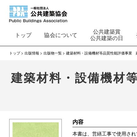
公共建築賞
トップ
協会について
公共建築の日
トップ
出版情報
出版物一覧
建築材料・設備機材等品質性能評価事業 
建築材料・設備機材
内容
本書は、営繕工事で使用され