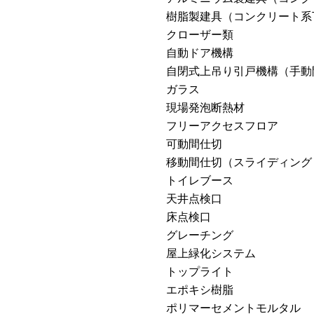
樹脂製建具（コンクリート系
クローザー類
自動ドア機構
自閉式上吊り引戸機構（手動
ガラス
現場発泡断熱材
フリーアクセスフロア
可動間仕切
移動間仕切（スライディング
トイレブース
天井点検口
床点検口
グレーチング
屋上緑化システム
トップライト
エポキシ樹脂
ポリマーセメントモルタル