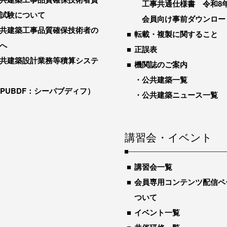
工事共通仕様書 令和8
試験について
会員向け事前ダウンロー
共建築工事品質確保技術者の
転載・複製に関すること
へ
正誤表
共建築設計業務等積算システ
機関誌のご案内
公共建築一覧
-PUBDF：シーパブディフ）
公共建築ニュース一覧
講習会・イベント
講習会一覧
会員専用コンテンツ配信ペ
ついて
イベント一覧