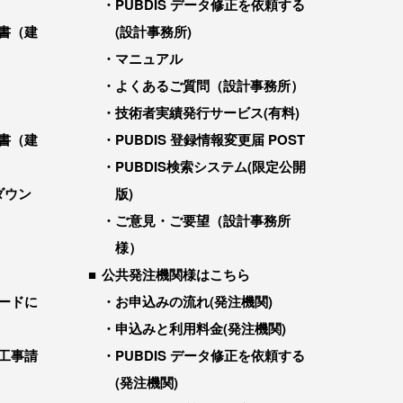
PUBDIS データ修正を依頼する
書（建
(設計事務所)
マニュアル
よくあるご質問（設計事務所）
技術者実績発行サービス(有料)
書（建
PUBDIS 登録情報変更届 POST
PUBDIS検索システム(限定公開
ダウン
版)
ご意見・ご要望（設計事務所
様）
公共発注機関様はこちら
ードに
お申込みの流れ(発注機関)
申込みと利用料金(発注機関)
工事請
PUBDIS データ修正を依頼する
(発注機関)