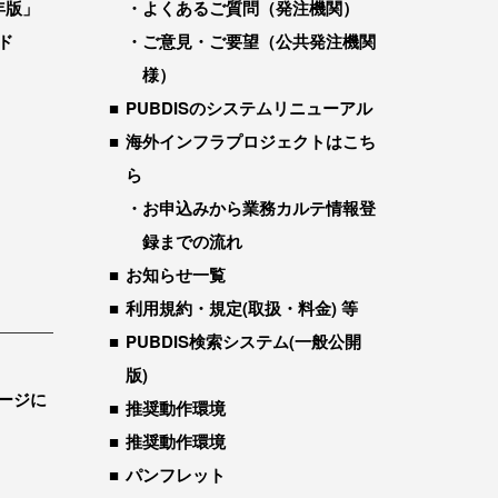
年版」
よくあるご質問（発注機関）
ド
ご意見・ご要望（公共発注機関
様）
PUBDISのシステムリニューアル
海外インフラプロジェクトはこち
ら
お申込みから業務カルテ情報登
録までの流れ
お知らせ一覧
利用規約・規定(取扱・料金) 等
PUBDIS検索システム(一般公開
版)
ージに
推奨動作環境
推奨動作環境
パンフレット