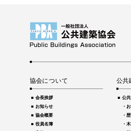
協会について
公共
会長挨拶
公共
お知らせ
お
協会概要
歴
役員名簿
木