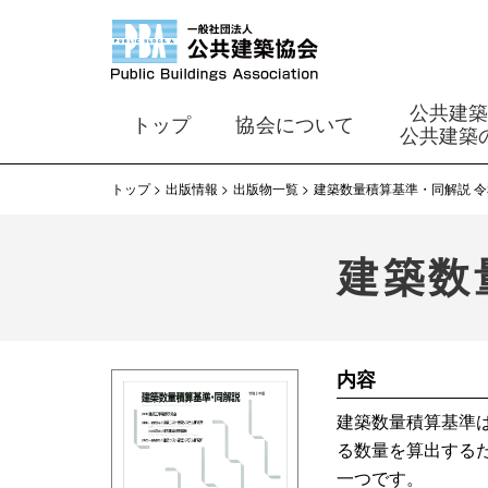
公共建
トップ
協会について
公共建築
トップ
出版情報
出版物一覧
建築数量積算基準・同解説 
建築数
内容
建築数量積算基準
る数量を算出する
一つです。