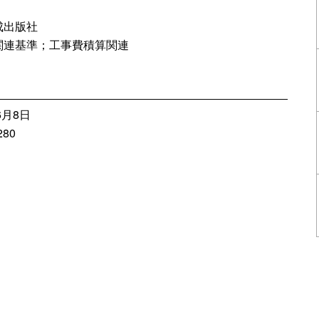
成出版社
関連基準；工事費積算関連
6月8日
80