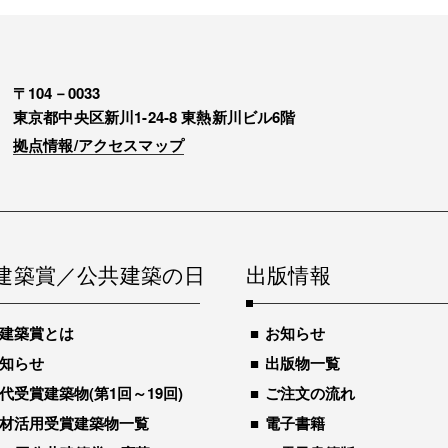
〒104－0033
東京都中央区新川1-24-8 東熱新川ビル6階
拠点情報/アクセスマップ
建築賞／公共建築の日
出版情報
建築賞とは
お知らせ
知らせ
出版物一覧
代受賞建築物(第1回～19回)
ご注文の流れ
材活用受賞建築物一覧
電子書籍