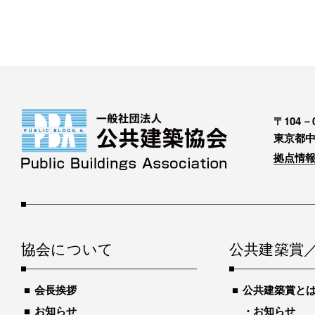
〒104－0
東京都中
拠点情報
協会について
公共建築賞
会長挨拶
公共建築賞と
お知らせ
お知らせ