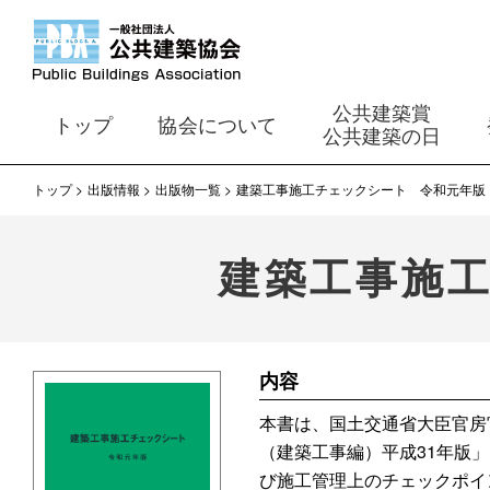
公共建築賞
トップ
協会について
公共建築の日
トップ
出版情報
出版物一覧
建築工事施工チェックシート 令和元年版
建築工事施
内容
本書は、国土交通省大臣官房
（建築工事編）平成31年版
び施工管理上のチェックポイ