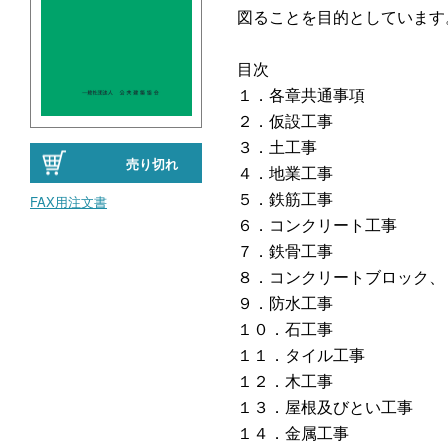
図ることを目的としています
目次
１．各章共通事項
２．仮設工事
３．土工事
売り切れ
４．地業工事
５．鉄筋工事
FAX用注文書
６．コンクリート工事
７．鉄骨工事
８．コンクリートブロック、 
９．防水工事
１０．石工事
１１．タイル工事
１２．木工事
１３．屋根及びとい工事
１４．金属工事