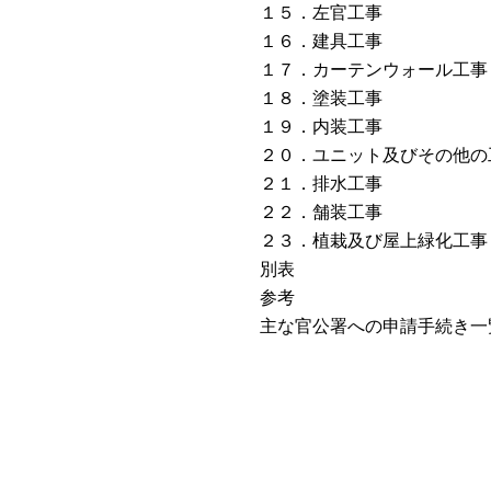
１５．左官工事
１６．建具工事
１７．カーテンウォール工事
１８．塗装工事
１９．内装工事
２０．ユニット及びその他の
２１．排水工事
２２．舗装工事
２３．植栽及び屋上緑化工事
別表
参考
主な官公署への申請手続き一