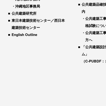
公共建築品確
沖縄地区事務局
内
公共建築研究所
公共建築工
東日本建築技術センター／西日本
格試験につ
建築技術センター
公共建築工
English Outline
方へ
「公共建築設
ム」
（C-PUBDF