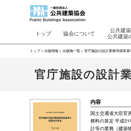
公共建
トップ
協会について
公共建築
トップ
出版情報
出版物一覧
官庁施設の設計業務等積算基準
官庁施設の設計業
内容
国土交通省大臣官
務料の算定 平成3
計等の業務（建築