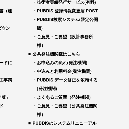
技術者実績発行サービス(有料)
書（建
PUBDIS 登録情報変更届 POST
PUBDIS検索システム(限定公開
ダウン
版)
ご意見・ご要望（設計事務所
様）
公共発注機関様はこちら
ードに
お申込みの流れ(発注機関)
申込みと利用料金(発注機関)
工事請
PUBDIS データ修正を依頼する
(発注機関)
年版」
よくあるご質問（発注機関）
ド
ご意見・ご要望（公共発注機関
様）
PUBDISのシステムリニューアル