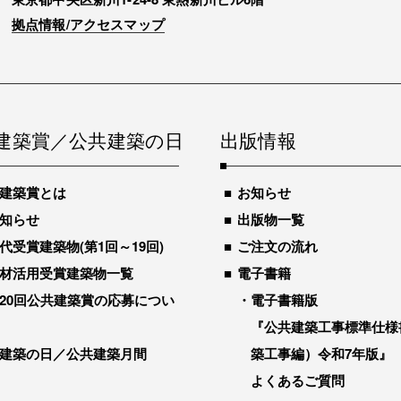
拠点情報/アクセスマップ
建築賞／公共建築の日
出版情報
建築賞とは
お知らせ
知らせ
出版物一覧
代受賞建築物(第1回～19回)
ご注文の流れ
材活用受賞建築物一覧
電子書籍
20回公共建築賞の応募につい
電子書籍版
『公共建築工事標準仕様
建築の日／公共建築月間
築工事編）令和7年版』
よくあるご質問