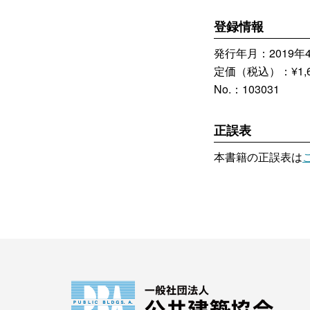
登録情報
発行年月：2019年
定価（税込）：¥1,6
No.：103031
正誤表
本書籍の正誤表は