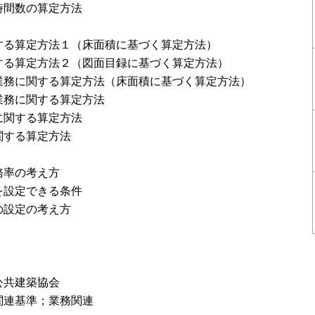
時間数の算定方法
する算定方法１（床面積に基づく算定方法）
する算定方法２（図面目録に基づく算定方法）
業務に関する算定方法（床面積に基づく算定方法）
業務に関する算定方法
に関する算定方法
関する算定方法
務率の考え方
を設定できる条件
の設定の考え方
公共建築協会
関連基準；業務関連