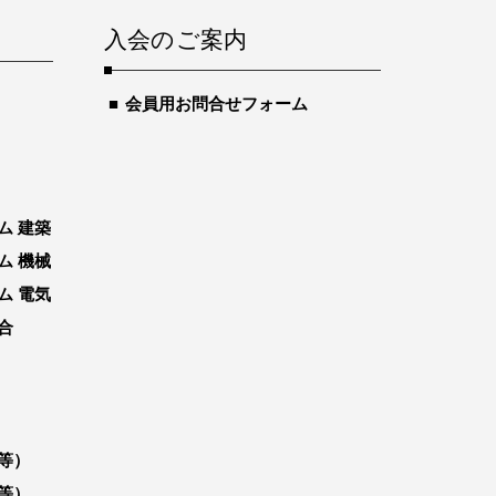
入会のご案内
会員用お問合せフォーム
ム 建築
ム 機械
ム 電気
合
等）
等）