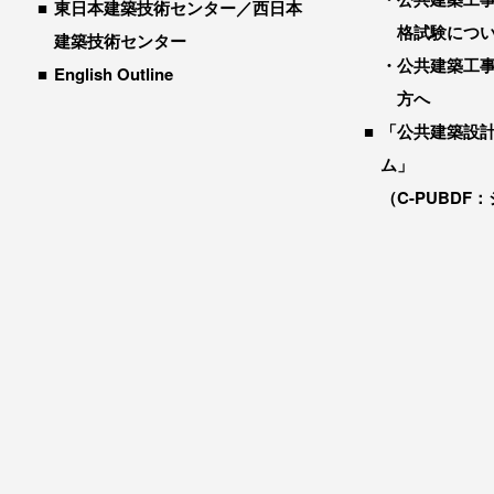
東日本建築技術センター／西日本
格試験につ
建築技術センター
公共建築工
English Outline
方へ
「公共建築設
ム」
（C-PUBDF