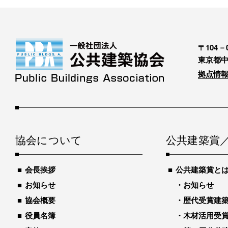
〒104－0
東京都中
拠点情報
協会について
公共建築賞
会長挨拶
公共建築賞と
お知らせ
お知らせ
協会概要
歴代受賞建築物
役員名簿
木材活用受