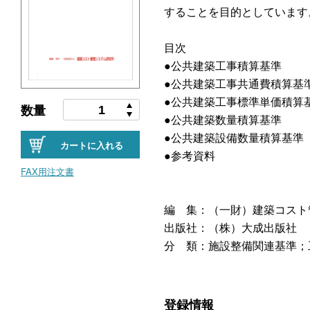
することを目的としています
目次
●公共建築工事積算基準
●公共建築工事共通費積算基
●公共建築工事標準単価積算
数量
●公共建築数量積算基準
●公共建築設備数量積算基準
カートに入れる
●参考資料
FAX用注文書
編 集：（一財）建築コスト
出版社：（株）大成出版社
分 類：施設整備関連基準；
登録情報