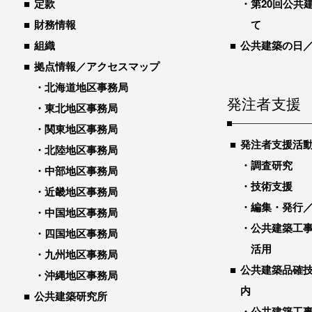
定款
第20回公共
財務情報
て
組織
公共建築の日
拠点情報／アクセスマップ
北海道地区事務局
発注者支援
東北地区事務局
関東地区事務局
発注者支援活
北陸地区事務局
調査研究
中部地区事務局
技術支援
近畿地区事務局
編集・発行
中国地区事務局
公共建築工
四国地区事務局
活用
九州地区事務局
公共建築品確
沖縄地区事務局
内
公共建築研究所
公共建築工