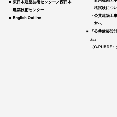
東日本建築技術センター／西日本
格試験につ
建築技術センター
公共建築工
English Outline
方へ
「公共建築設
ム」
（C-PUBDF