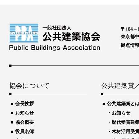
〒104－0
東京都中
拠点情報
協会について
公共建築賞
会長挨拶
公共建築賞と
お知らせ
お知らせ
協会概要
歴代受賞建築物
役員名簿
木材活用受