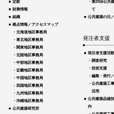
定款
第20回公共
財務情報
て
組織
公共建築の日
拠点情報／アクセスマップ
北海道地区事務局
発注者支援
東北地区事務局
関東地区事務局
発注者支援活
北陸地区事務局
調査研究
中部地区事務局
技術支援
近畿地区事務局
編集・発行
中国地区事務局
公共建築工
四国地区事務局
活用
九州地区事務局
公共建築品確
沖縄地区事務局
内
公共建築研究所
公共建築工