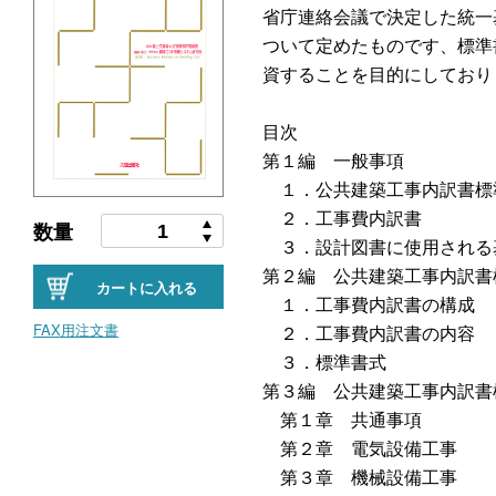
省庁連絡会議で決定した統一
ついて定めたものです、標準
資することを目的にしており
目次
第１編 一般事項
１．公共建築工事内訳書標
２．工事費内訳書
数量
３．設計図書に使用される
第２編 公共建築工事内訳書
カートに入れる
１．工事費内訳書の構成
FAX用注文書
２．工事費内訳書の内容
３．標準書式
第３編 公共建築工事内訳書
第１章 共通事項
第２章 電気設備工事
第３章 機械設備工事