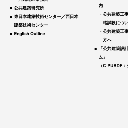
内
公共建築研究所
公共建築工
東日本建築技術センター／西日本
格試験につ
建築技術センター
公共建築工
English Outline
方へ
「公共建築設
ム」
（C-PUBDF