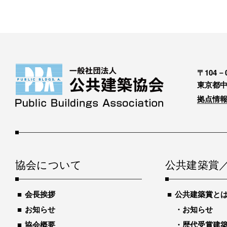
〒104－0
東京都中
拠点情報
協会について
公共建築賞
会長挨拶
公共建築賞と
お知らせ
お知らせ
協会概要
歴代受賞建築物