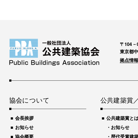
〒104－0
東京都中
拠点情報
協会について
公共建築賞
会長挨拶
公共建築賞と
お知らせ
お知らせ
協会概要
歴代受賞建築物