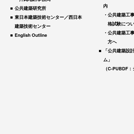
内
公共建築研究所
公共建築工
東日本建築技術センター／西日本
格試験につ
建築技術センター
公共建築工
English Outline
方へ
「公共建築設
ム」
（C-PUBDF